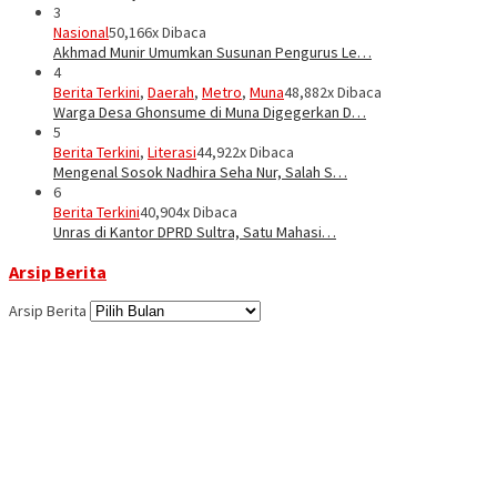
3
Nasional
50,166x Dibaca
Akhmad Munir Umumkan Susunan Pengurus Le…
4
Berita Terkini
,
Daerah
,
Metro
,
Muna
48,882x Dibaca
Warga Desa Ghonsume di Muna Digegerkan D…
5
Berita Terkini
,
Literasi
44,922x Dibaca
Mengenal Sosok Nadhira Seha Nur, Salah S…
6
Berita Terkini
40,904x Dibaca
Unras di Kantor DPRD Sultra, Satu Mahasi…
Arsip Berita
Arsip Berita