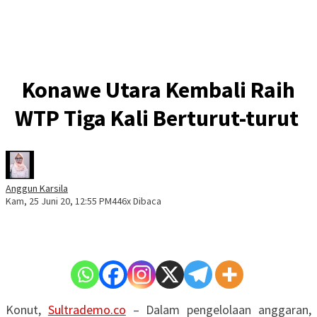
Konawe Utara Kembali Raih
WTP Tiga Kali Berturut-turut
Anggun Karsila
Kam, 25 Juni 20, 12:55 PM
446x Dibaca
Konut,
Sultrademo.co
– Dalam pengelolaan anggaran,