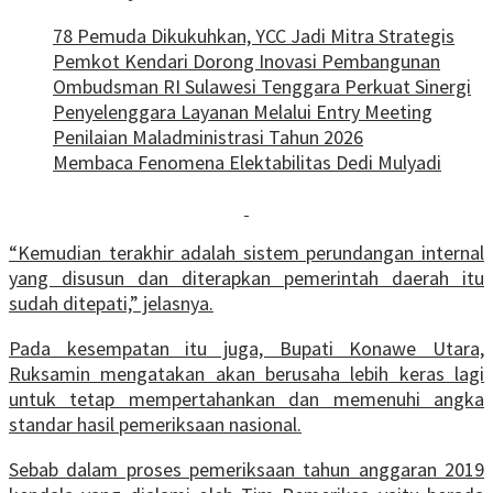
78 Pemuda Dikukuhkan, YCC Jadi Mitra Strategis
Pemkot Kendari Dorong Inovasi Pembangunan
Ombudsman RI Sulawesi Tenggara Perkuat Sinergi
Penyelenggara Layanan Melalui Entry Meeting
Penilaian Maladministrasi Tahun 2026
Membaca Fenomena Elektabilitas Dedi Mulyadi
“Kemudian terakhir adalah sistem perundangan internal
yang disusun dan diterapkan pemerintah daerah itu
sudah ditepati,” jelasnya.
Pada kesempatan itu juga, Bupati Konawe Utara,
Ruksamin mengatakan akan berusaha lebih keras lagi
untuk tetap mempertahankan dan memenuhi angka
standar hasil pemeriksaan nasional.
Sebab dalam proses pemeriksaan tahun anggaran 2019