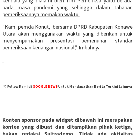
kendala yang dialami oleh Tim Pemeriksa yaitu berada
pada masa pandemi yang sehingga dalam tahapan
pemeriksaannya memakan waktu.
“Kami pemda Konut, bersama DPRD Kabupaten Konawe
Utara akan menggunakan waktu yang diberikan untuk
menyempurnakan presentasi pemenuhan standar
pemeriksaan keuangan nasional,” Imbuhnya.
*) Follow Kami di
GOOGLE NEWS
Untuk Mendapatkan Berita Terkini Lainnya
Konten sponsor pada widget dibawah ini merupakan
konten yang dibuat dan ditampilkan pihak ketiga,
bukan redaksi Sultrademo. Tidak ada aktivitas