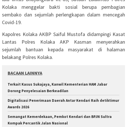
Kolaka menggelar bakti sosial berupa pembagian
sembako dan sejumlah perlengkapan dalam mencegah
Covid-19.
Kapolres Kolaka AKBP Saiful Mustofa didampingi Kasat
Lantas Polres Kolaka AKP Kasman menyerahkan
sejumlah bantuan kepada masyarakat di halaman
belakang Polres Kolaka.
BACAAN LAINNYA
‎Terkait Kasus Sukajaya, Kanwil Kementerian HAM Jabar
‎Dorong Penyelesaian Berkeadilan
Digitalisasi Penerimaan Daerah Antar Kendari Raih detiktimur
Awards 2026
Semangat Kemerdekaan, Pemkot Kendari dan BPJN Sultra
Kompak Percantik Jalan Nasional