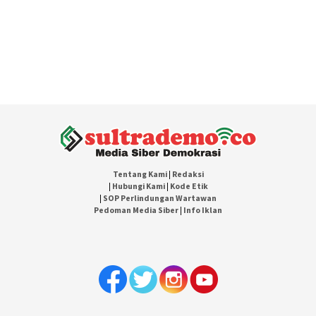
Tentang Kami
|
Redaksi
|
Hubungi Kami
|
Kode Etik
|
SOP Perlindungan Wartawan
Pedoman Media Siber
|
Info Iklan