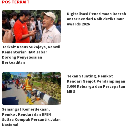
POS TERKAIT
Digitalisasi Penerimaan Daerah
Antar Kendari Raih detiktimur
Awards 2026
‎Terkait Kasus Sukajaya, Kanwil
Kementerian HAM Jabar
‎Dorong Penyelesaian
Berkeadilan
Tekan Stunting, Pemkot
Kendari Genjot Pendampingan
3.000 Keluarga dan Percepatan
MBG
Semangat Kemerdekaan,
Pemkot Kendari dan BPJN
Sultra Kompak Percantik Jalan
Nasional