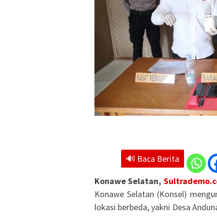
🔊 Baca Berita
Konawe Selatan,
Sultrademo.c
Konawe Selatan (Konsel) mengun
lokasi berbeda, yakni Desa Andu