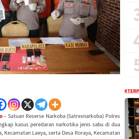
#TER
o
– Satuan Reserse Narkoba (Satresnarkoba) Polres
gkap kasus peredaran narkotika jenis sabu di dua
na, Kecamatan Laeya, serta Desa Roraya, Kecamatan