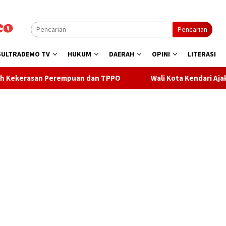
Pencarian
SULTRADEMO TV
HUKUM
DAERAH
OPINI
LITERASI
mpuan dan TPPO
Wali Kota Kendari Ajak Warga Sukseskan 