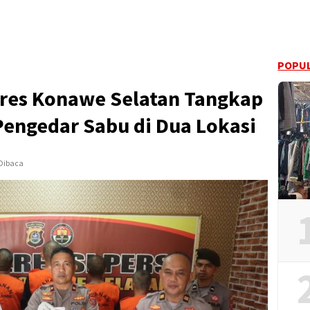
POPUL
lres Konawe Selatan Tangkap
engedar Sabu di Dua Lokasi
 Dibaca