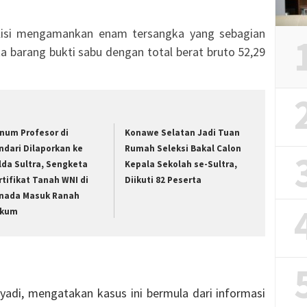
olisi mengamankan enam tersangka yang sebagian
a barang bukti sabu dengan total berat bruto 52,29
num Profesor di
Konawe Selatan Jadi Tuan
ndari Dilaporkan ke
Rumah Seleksi Bakal Calon
lda Sultra, Sengketa
Kepala Sekolah se-Sultra,
rtifikat Tanah WNI di
Diikuti 82 Peserta
nada Masuk Ranah
kum
yadi, mengatakan kasus ini bermula dari informasi