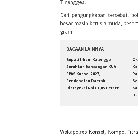
Tinanggea.
Dari pengungkapan tersebut, p
besar masih berusia muda, besert
gram.
BACAAN LAINNYA
Bupati Irham Kalenggo
Ok
Serahkan Rancangan KUA-
Ke
PPAS Konsel 2027,
Po
Pendapatan Daerah
Se
Diproyeksi Naik 1,85 Persen
Ka
Hu
Wakapolres Konsel, Kompol Fitra