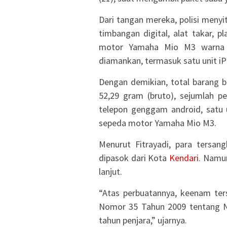
Dari tangan mereka, polisi menyi
timbangan digital, alat takar, p
motor Yamaha Mio M3 warna m
diamankan, termasuk satu unit i
Dengan demikian, total barang bu
52,29 gram (bruto), sejumlah pe
telepon genggam android, satu 
sepeda motor Yamaha Mio M3.
Menurut Fitrayadi, para tersan
dipasok dari Kota
Kendari
. Namun
lanjut.
“Atas perbuatannya, keenam ter
Nomor 35 Tahun 2009 tentang 
tahun penjara,” ujarnya.