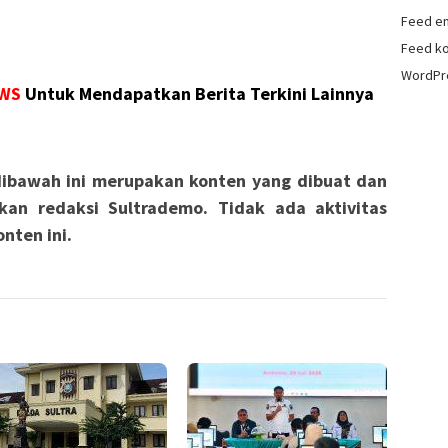
Feed en
Feed k
WordPr
WS
Untuk Mendapatkan Berita Terkini Lainnya
ibawah ini merupakan konten yang dibuat dan
kan redaksi Sultrademo. Tidak ada aktivitas
nten ini.