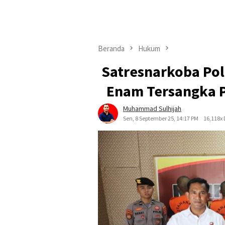
Beranda
Hukum
Satresnarkoba Po
Enam Tersangka P
Muhammad Sulhijah
Sen, 8 September 25, 14:17 PM
16,118x