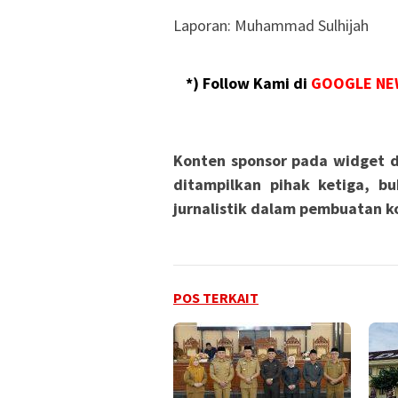
Laporan: Muhammad Sulhijah
*) Follow Kami di
GOOGLE NE
Konten sponsor pada widget d
ditampilkan pihak ketiga, bu
jurnalistik dalam pembuatan ko
POS TERKAIT