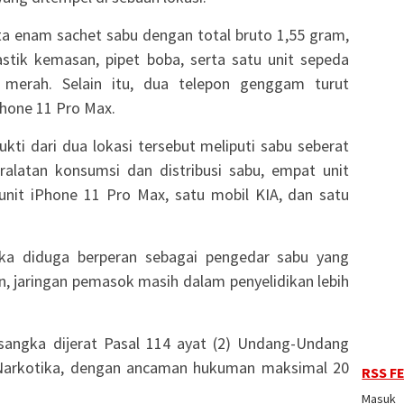
ta enam sachet sabu dengan total bruto 1,55 gram,
lastik kemasan, pipet boba, serta satu unit sepeda
erah. Selain itu, dua telepon genggam turut
Phone 11 Pro Max.
kti dari dua lokasi tersebut meliputi sabu seberat
ralatan konsumsi dan distribusi sabu, empat unit
unit iPhone 11 Pro Max, satu mobil KIA, dan satu
gka diduga berperan sebagai pengedar sabu yang
, jaringan pemasok masih dalam penyelidikan lebih
sangka dijerat Pasal 114 ayat (2) Undang-Undang
Narkotika, dengan ancaman hukuman maksimal 20
RSS F
Masuk