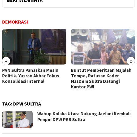
DEMOKRASI
«
»
PAN Sultra Panaskan Mesin
Buntut Pemberitaan Majalah
Politik, Yusran Akbar Fokus
Tempo, Ratusan Kader
Konsolidasi Internal
NasDem Sultra Datangi
Kantor PWI
TAG:
DPW SULTRA
Wabup Kolaka Utara Dukung Jaelani Kembali
Pimpin DPW PKB Sultra