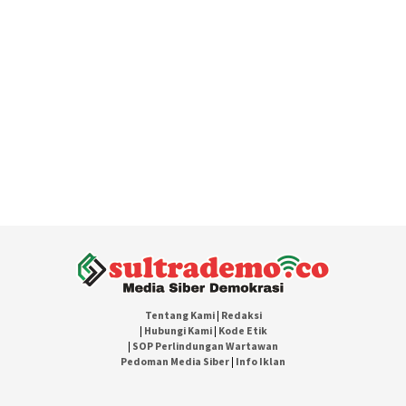
Tentang Kami
|
Redaksi
|
Hubungi Kami
|
Kode Etik
|
SOP Perlindungan Wartawan
Pedoman Media Siber
|
Info Iklan