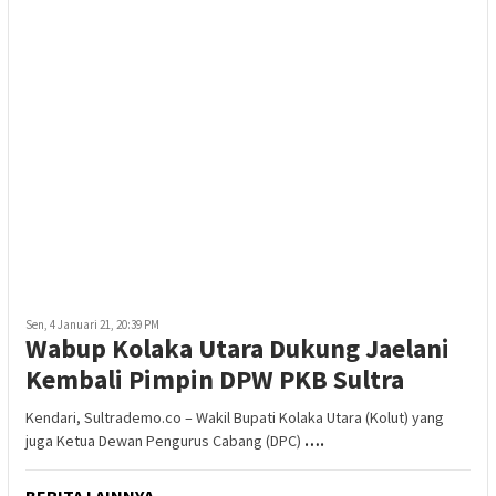
Sen, 4 Januari 21, 20:39 PM
Wabup Kolaka Utara Dukung Jaelani
Kembali Pimpin DPW PKB Sultra
Kendari, Sultrademo.co – Wakil Bupati Kolaka Utara (Kolut) yang
juga Ketua Dewan Pengurus Cabang (DPC)
….
BERITA LAINNYA