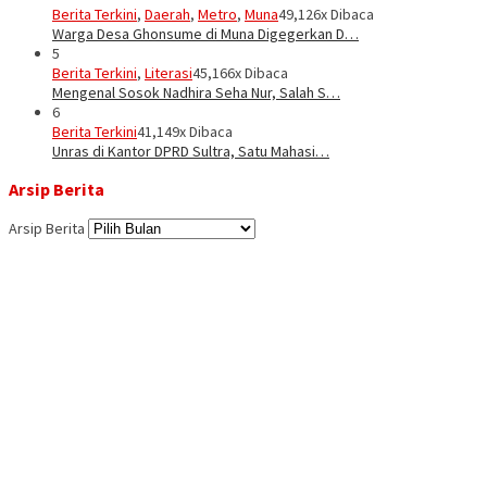
Berita Terkini
,
Daerah
,
Metro
,
Muna
49,126x Dibaca
Warga Desa Ghonsume di Muna Digegerkan D…
5
Berita Terkini
,
Literasi
45,166x Dibaca
Mengenal Sosok Nadhira Seha Nur, Salah S…
6
Berita Terkini
41,149x Dibaca
Unras di Kantor DPRD Sultra, Satu Mahasi…
Arsip Berita
Arsip Berita