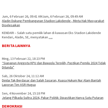
Jum, 6 Februari 26, 09:41 AM
Jum, 6 Februari 26, 09:49 AM
Aladin Dukung Pembangunan Stadion Lakidende , Minta Hak Masyarakat
Diselesaikan
KENDARI – Salah satu pemilik lahan di kawasan Eks Stadion Lakidende
Kendari, Aladin, SE, menyatakan
….
BERITA LAINNYA
Ming, 13 Februari 22, 18:23 PM
“Siapapun Anggota KPU dan Bawaslu Terpilih, Pastikan Pemilu 2024 Tidak
Ditunda”
Sab, 26 Oktober 24, 11:12 AM
Dinilai Tak Berdasar dan Salah Sasaran, Kuasa Hukum Nur Alam Bantah
Laporan Tim ASR-Hugua
Sen, 4 November 24, 15:18 PM
Jelang Pilkada Sultra 2024, Pakar Politik: Dipastikan Hanya Satu Putaran
DEMOKRASI