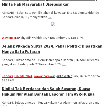
Minta Hak Masyarakat Diselesaikan
KENDARI – Salah satu pemilik lahan di kawasan Eks Stadion Lakidende
Kendari, Aladin, SE, menyatakan
….
Wawancara
Wahyudin Wahid
Sen, 4 November 24, 15:18 PM
Jelang Pilkada Sultra 2024, Pakar Politik: Dipastikan
Hanya Satu Putaran
Kendari, Sultrademo.co – Pemilihan Kepala Daerah (Pilkada) serentak
yang akan digelar pada 27 November 2024
….
Kendari
,
Pilkada 2024
,
Wawancara
Wahyudin Wahid
Sab, 26 Oktober 24,
11:12 AM
Dinilai Tak Berdasar dan Salah Sasaran, Kuasa
Hukum Nur Alam Bantah Laporan Tim ASR-Hugua
Kendari, Sultrademo.co – Kuasa Hukum Nur Alam menilai laporan yang