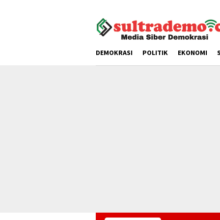
Loncat
tutup
ke
konten
DEMOKRASI
POLITIK
EKONOMI