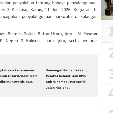
asi dan penyuluhan tentang bahaya penyalahgunaan
i 3 Kulisusu, Kamis, 11 Juni 2026. Kegiatan itu
encegahan penyalahgunaan narkotika di kalangan
uan Binmas Polres Buton Utara, Iptu L.M. Yusmar
 Negeri 3 Kulisusu, para guru, serta personel
gitalisasi Penerimaan
Semangat Kemerdekaan,
erah Antar Kendari Raih
Pemkot Kendari dan BPJN
tiktimur Awards 2026
Sultra Kompak Percantik
Jalan Nasional