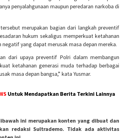
danya penyalahgunaan maupun peredaran narkoba di
ersebut merupakan bagian dari langkah preventif
kesadaran hukum sekaligus memperkuat ketahanan
h negatif yang dapat merusak masa depan mereka.
ian dari upaya preventif Polri dalam membangun
uat ketahanan generasi muda terhadap berbagai
usak masa depan bangsa,” kata Yusmar.
WS
Untuk Mendapatkan Berita Terkini Lainnya
ibawah ini merupakan konten yang dibuat dan
kan redaksi Sultrademo. Tidak ada aktivitas
nten ini.