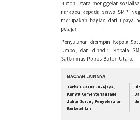
Buton Utara menggelar sosialis
narkoba kepada siswa SMP Neger
merupakan bagian dari upaya p
pelajar.
Penyuluhan dipimpin Kepala Sat
Umbo, dan dihadiri Kepala SMP
Satbinmas Polres Buton Utara.
BACAAN LAINNYA
‎Terkait Kasus Sukajaya,
Di
Kanwil Kementerian HAM
Da
Jabar ‎Dorong Penyelesaian
de
Berkeadilan