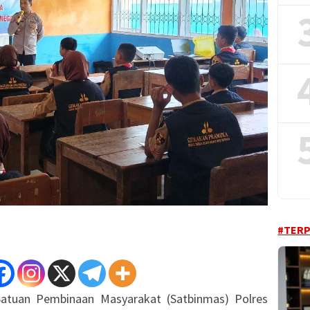
#TER
atuan Pembinaan Masyarakat (Satbinmas) Polres