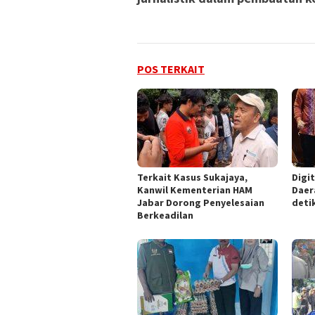
POS TERKAIT
‎Terkait Kasus Sukajaya,
Digi
Kanwil Kementerian HAM
Daer
Jabar ‎Dorong Penyelesaian
deti
Berkeadilan