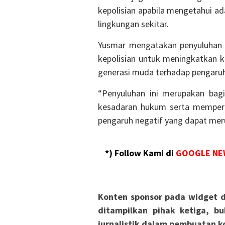
kepolisian apabila mengetahui a
lingkungan sekitar.
Yusmar mengatakan penyuluhan t
kepolisian untuk meningkatkan 
generasi muda terhadap pengaru
“Penyuluhan ini merupakan bag
kesadaran hukum serta memperk
pengaruh negatif yang dapat mer
*) Follow Kami di
GOOGLE NE
Konten sponsor pada widget d
ditampilkan pihak ketiga, bu
jurnalistik dalam pembuatan ko