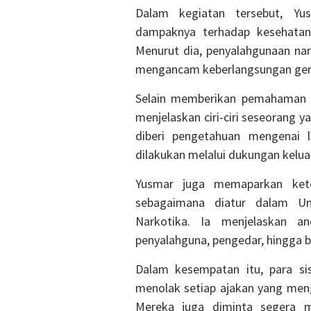
Dalam kegiatan tersebut, Yu
dampaknya terhadap kesehatan
Menurut dia, penyalahgunaan na
mengancam keberlangsungan gene
Selain memberikan pemahaman me
menjelaskan ciri-ciri seseorang 
diberi pengetahuan mengenai 
dilakukan melalui dukungan kelua
Yusmar juga memaparkan kete
sebagaimana diatur dalam U
Narkotika. Ia menjelaskan 
penyalahguna, pengedar, hingga 
Dalam kesempatan itu, para si
menolak setiap ajakan yang meng
Mereka juga diminta segera m