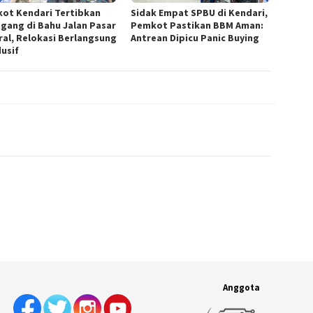
ot Kendari Tertibkan
Sidak Empat SPBU di Kendari,
gang di Bahu Jalan Pasar
Pemkot Pastikan BBM Aman:
ral, Relokasi Berlangsung
Antrean Dipicu Panic Buying
usif
Anggota