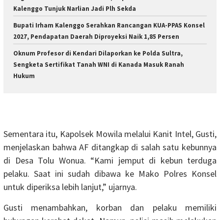
Kalenggo Tunjuk Narlian Jadi Plh Sekda
Bupati Irham Kalenggo Serahkan Rancangan KUA-PPAS Konsel
2027, Pendapatan Daerah Diproyeksi Naik 1,85 Persen
Oknum Profesor di Kendari Dilaporkan ke Polda Sultra,
Sengketa Sertifikat Tanah WNI di Kanada Masuk Ranah
Hukum
Sementara itu, Kapolsek Mowila melalui Kanit Intel, Gusti,
menjelaskan bahwa AF ditangkap di salah satu kebunnya
di Desa Tolu Wonua. “Kami jemput di kebun terduga
pelaku. Saat ini sudah dibawa ke Mako Polres Konsel
untuk diperiksa lebih lanjut,” ujarnya.
Gusti menambahkan, korban dan pelaku memiliki