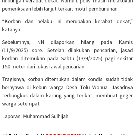
hubungan kerabat dekat. Namun, polisi masih melakukan
pemeriksaan lebih lanjut terkait motif pembunuhan.
“Korban dan pelaku ini merupakan kerabat dekat,”
katanya.
Sebelumnya, NN dilaporkan hilang pada Kamis
(11/9/2025) sore. Setelah dilakukan pencarian, jasad
korban ditemukan pada Sabtu (13/9/2025) pagi sekitar
150 meter dari lokasi awal pencarian.
Tragisnya, korban ditemukan dalam kondisi sudah tidak
bernyawa di kebun warga Desa Tolu Wonua. Jasadnya
terbungkus dalam karung yang terikat, membuat geger
warga setempat.
Laporan: Muhammad Sulhijah