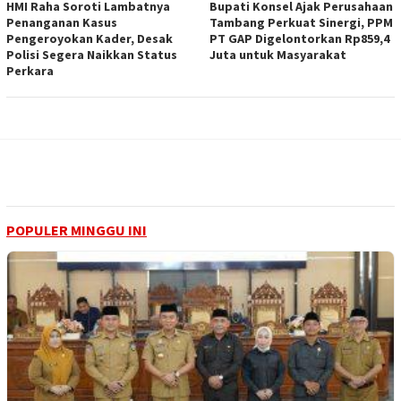
HMI Raha Soroti Lambatnya
Bupati Konsel Ajak Perusahaan
Penanganan Kasus
Tambang Perkuat Sinergi, PPM
Pengeroyokan Kader, Desak
PT GAP Digelontorkan Rp859,4
Polisi Segera Naikkan Status
Juta untuk Masyarakat
Perkara
POPULER MINGGU INI