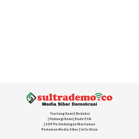
Tentang Kami
|
Redaksi
|
Hubungi Kami
|
Kode Etik
|
SOP Perlindungan Wartawan
Pedoman Media Siber
|
Info Iklan