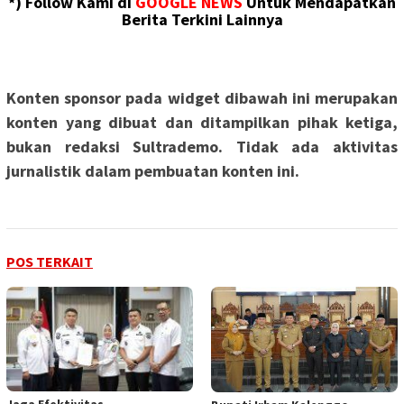
*) Follow Kami di
GOOGLE NEWS
Untuk Mendapatkan
Berita Terkini Lainnya
Konten sponsor pada widget dibawah ini merupakan
konten yang dibuat dan ditampilkan pihak ketiga,
bukan redaksi Sultrademo. Tidak ada aktivitas
jurnalistik dalam pembuatan konten ini.
POS TERKAIT