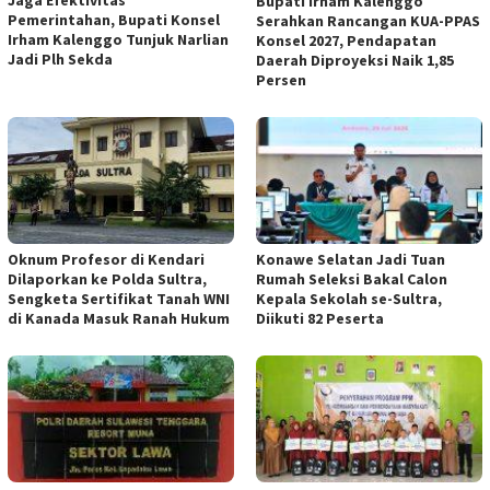
Jaga Efektivitas
Bupati Irham Kalenggo
Pemerintahan, Bupati Konsel
Serahkan Rancangan KUA-PPAS
Irham Kalenggo Tunjuk Narlian
Konsel 2027, Pendapatan
Jadi Plh Sekda
Daerah Diproyeksi Naik 1,85
Persen
Oknum Profesor di Kendari
Konawe Selatan Jadi Tuan
Dilaporkan ke Polda Sultra,
Rumah Seleksi Bakal Calon
Sengketa Sertifikat Tanah WNI
Kepala Sekolah se-Sultra,
di Kanada Masuk Ranah Hukum
Diikuti 82 Peserta