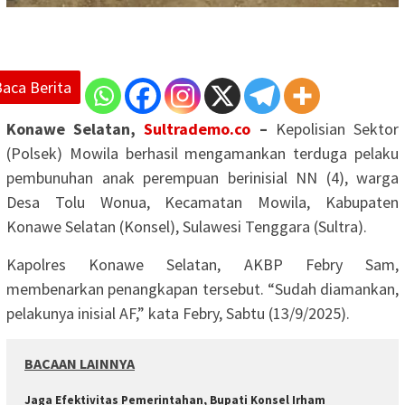
Baca Berita
Konawe Selatan,
Sultrademo.co
–
Kepolisian Sektor
(Polsek) Mowila berhasil mengamankan terduga pelaku
pembunuhan anak perempuan berinisial NN (4), warga
Desa Tolu Wonua, Kecamatan Mowila, Kabupaten
Konawe Selatan (Konsel), Sulawesi Tenggara (Sultra).
Kapolres Konawe Selatan, AKBP Febry Sam,
membenarkan penangkapan tersebut. “Sudah diamankan,
pelakunya inisial AF,” kata Febry, Sabtu (13/9/2025).
BACAAN LAINNYA
Jaga Efektivitas Pemerintahan, Bupati Konsel Irham