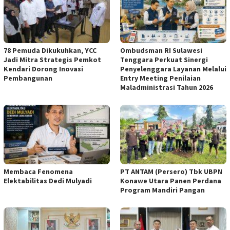
78 Pemuda Dikukuhkan, YCC
Ombudsman RI Sulawesi
Jadi Mitra Strategis Pemkot
Tenggara Perkuat Sinergi
Kendari Dorong Inovasi
Penyelenggara Layanan Melalui
Pembangunan
Entry Meeting Penilaian
Maladministrasi Tahun 2026
Membaca Fenomena
PT ANTAM (Persero) Tbk UBPN
Elektabilitas Dedi Mulyadi
Konawe Utara Panen Perdana
Program Mandiri Pangan