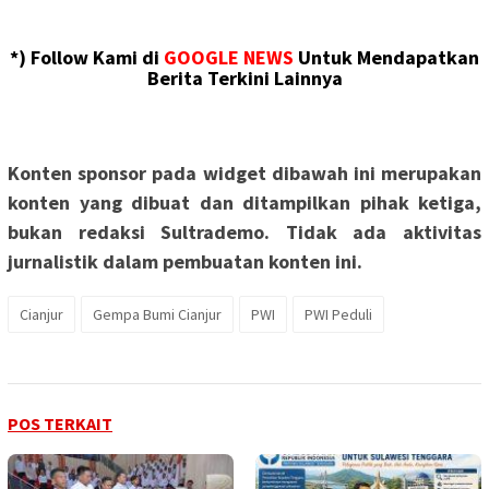
*) Follow Kami di
GOOGLE NEWS
Untuk Mendapatkan
Berita Terkini Lainnya
Konten sponsor pada widget dibawah ini merupakan
konten yang dibuat dan ditampilkan pihak ketiga,
bukan redaksi Sultrademo. Tidak ada aktivitas
jurnalistik dalam pembuatan konten ini.
Cianjur
Gempa Bumi Cianjur
PWI
PWI Peduli
POS TERKAIT