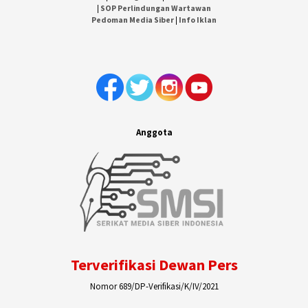
|
SOP Perlindungan Wartawan
Pedoman Media Siber
|
Info Iklan
Anggota
Terverifikasi Dewan Pers
Nomor 689/DP-Verifikasi/K/IV/2021