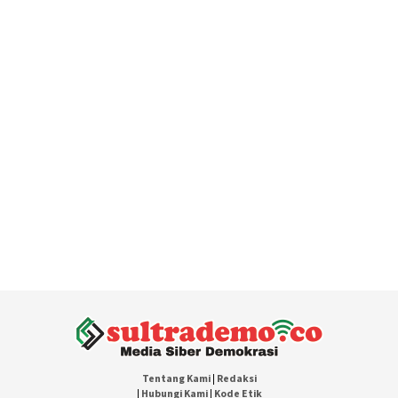
Tentang Kami
|
Redaksi
|
Hubungi Kami
|
Kode Etik