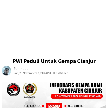
PWI Peduli Untuk Gempa Cianjur
Sufrin Jbc
Rab, 23 November 22, 21:44 PM
893x Dibaca