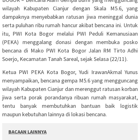
wilayah Kabupaten Cianjur dengan Skala M5.6, yang
dampaknya menyebabkan ratusan jiwa meninggal dunia
serta puluhan ribu rumah hancur akibat bencana ini. Untuk
itu, PWI Kota Bogor melalui PWI Peduli Kemanusiaan
(PEKA) menggalang donasi dengan membuka posko
bencana di Mako PWI Kota Bogor Jalan RM Tirto Adhi
Soerjo, Kecamatan Tanah Sareal, sejak Selasa (22/11).
Ketua PWI PEKA Kota Bogor, Yudi IrawanAkmal Yunus
menyampaikan, bencana gempa M5.6 yang mengguncang
wilayah Kabupaten Cianjur dan merenggut ratusan korban
jiwa serta porak porandanya ribuan rumah masyarakat,
tentu banyak membutuhkan bantuan baik logistik
maupun kebutuhan lainnya di lokasi bencana.
BACAAN LAINNYA