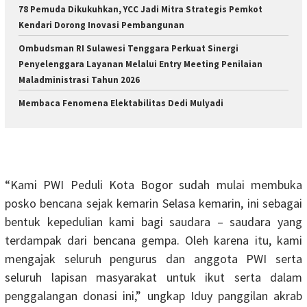
78 Pemuda Dikukuhkan, YCC Jadi Mitra Strategis Pemkot
Kendari Dorong Inovasi Pembangunan
Ombudsman RI Sulawesi Tenggara Perkuat Sinergi
Penyelenggara Layanan Melalui Entry Meeting Penilaian
Maladministrasi Tahun 2026
Membaca Fenomena Elektabilitas Dedi Mulyadi
“Kami PWI Peduli Kota Bogor sudah mulai membuka
posko bencana sejak kemarin Selasa kemarin, ini sebagai
bentuk kepedulian kami bagi saudara – saudara yang
terdampak dari bencana gempa. Oleh karena itu, kami
mengajak seluruh pengurus dan anggota PWI serta
seluruh lapisan masyarakat untuk ikut serta dalam
penggalangan donasi ini,” ungkap Iduy panggilan akrab