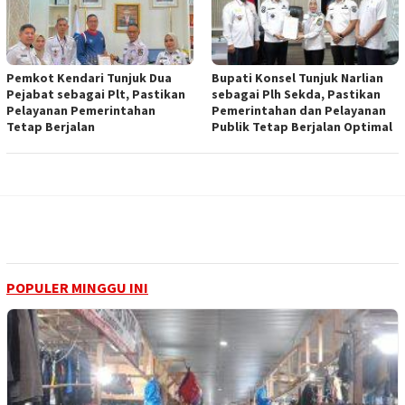
Pemkot Kendari Tunjuk Dua
Bupati Konsel Tunjuk Narlian
Pejabat sebagai Plt, Pastikan
sebagai Plh Sekda, Pastikan
Pelayanan Pemerintahan
Pemerintahan dan Pelayanan
Tetap Berjalan
Publik Tetap Berjalan Optimal
POPULER MINGGU INI