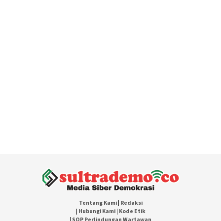
Tentang Kami
|
Redaksi
|
Hubungi Kami
|
Kode Etik
|
SOP Perlindungan Wartawan