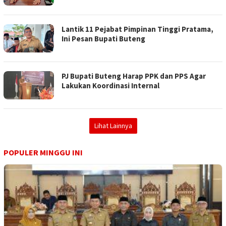
Lantik 11 Pejabat Pimpinan Tinggi Pratama,
Ini Pesan Bupati Buteng
PJ Bupati Buteng Harap PPK dan PPS Agar
Lakukan Koordinasi Internal
Lihat Lainnya
POPULER MINGGU INI