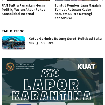
PAN Sultra Panaskan Mesin
Buntut Pemberitaan Majalah
Politik, Yusran Akbar Fokus
Tempo, Ratusan Kader
Konsolidasi Internal
NasDem Sultra Datangi
Kantor PWI
TAG:
BUTENG
Ketua Gerindra Buteng Soroti Politisasi Suku
di Pilgub Sultra