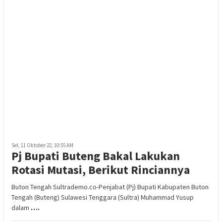
Sel, 11 Oktober 22, 10:55 AM
Pj Bupati Buteng Bakal Lakukan
Rotasi Mutasi, Berikut Rinciannya
Buton Tengah Sultrademo.co-Penjabat (Pj) Bupati Kabupaten Buton
Tengah (Buteng) Sulawesi Tenggara (Sultra) Muhammad Yusup
dalam
….