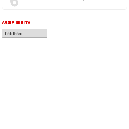
6
ARSIP BERITA
Arsip
Berita