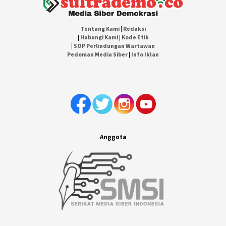
Tentang Kami
|
Redaksi
|
Hubungi Kami
|
Kode Etik
|
SOP Perlindungan Wartawan
Pedoman Media Siber
|
Info Iklan
Anggota