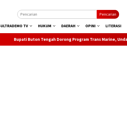
Pencarian
SULTRADEMO TV
HUKUM
DAERAH
OPINI
LITERASI
 Buton Tengah Dorong Program Trans Marine, Undang Presiden Re