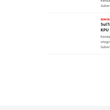
Kendar
Guber
DEMOK
SulT
KPU 
Kenda
integr
Guber