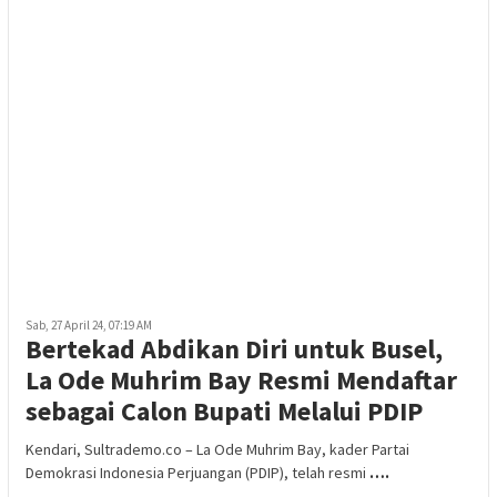
Sab, 27 April 24, 07:19 AM
Bertekad Abdikan Diri untuk Busel,
La Ode Muhrim Bay Resmi Mendaftar
sebagai Calon Bupati Melalui PDIP
Kendari, Sultrademo.co – La Ode Muhrim Bay, kader Partai
Demokrasi Indonesia Perjuangan (PDIP), telah resmi
….