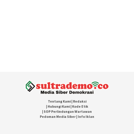
Tentang Kami
|
Redaksi
|
Hubungi Kami
|
Kode Etik
|
SOP Perlindungan Wartawan
Pedoman Media Siber
|
Info Iklan