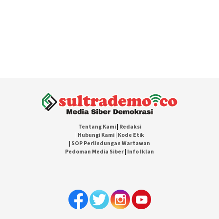
Tentang Kami
|
Redaksi
|
Hubungi Kami
|
Kode Etik
|
SOP Perlindungan Wartawan
Pedoman Media Siber
|
Info Iklan