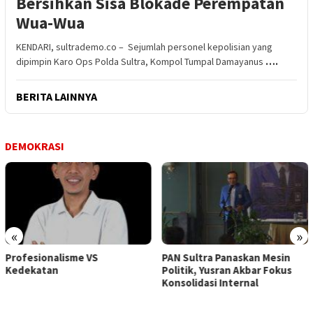
Bersihkan Sisa Blokade Perempatan
Wua-Wua
KENDARI, sultrademo.co – Sejumlah personel kepolisian yang
dipimpin Karo Ops Polda Sultra, Kompol Tumpal Damayanus
….
BERITA LAINNYA
DEMOKRASI
«
»
PAN Sultra Panaskan Mesin
Buntut Pemberitaan Majalah
Politik, Yusran Akbar Fokus
Tempo, Ratusan Kader
Konsolidasi Internal
NasDem Sultra Datangi
Kantor PWI