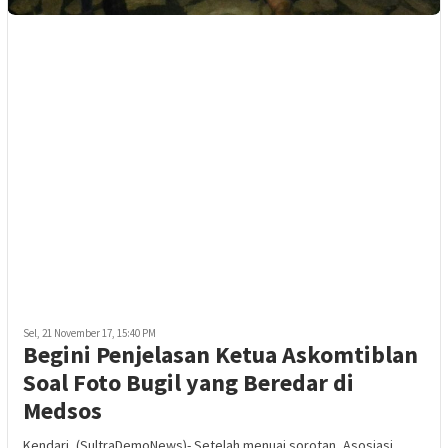
Sel, 21 November 17, 15:40 PM
Begini Penjelasan Ketua Askomtiblan
Soal Foto Bugil yang Beredar di
Medsos
Kendari, (SultraDemoNews)- Setelah menuai sorotan, Asosiasi