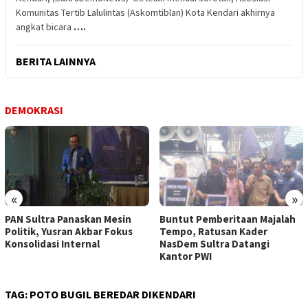
Komunitas Tertib Lalulintas (Askomtiblan) Kota Kendari akhirnya
angkat bicara
….
BERITA LAINNYA
DEMOKRASI
«
»
PAN Sultra Panaskan Mesin
Buntut Pemberitaan Majalah
Politik, Yusran Akbar Fokus
Tempo, Ratusan Kader
Konsolidasi Internal
NasDem Sultra Datangi
Kantor PWI
TAG:
POTO BUGIL BEREDAR DIKENDARI