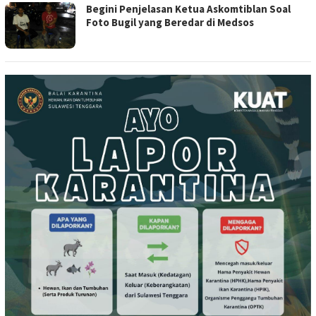
Begini Penjelasan Ketua Askomtiblan Soal
Foto Bugil yang Beredar di Medsos