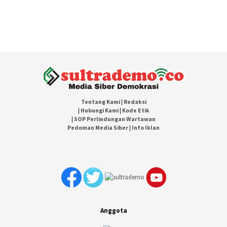
Tentang Kami
|
Redaksi
|
Hubungi Kami
|
Kode Etik
|
SOP Perlindungan Wartawan
Pedoman Media Siber
|
Info Iklan
Anggota