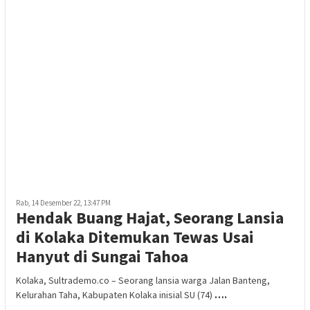
Rab, 14 Desember 22, 13:47 PM
Hendak Buang Hajat, Seorang Lansia
di Kolaka Ditemukan Tewas Usai
Hanyut di Sungai Tahoa
Kolaka, Sultrademo.co – Seorang lansia warga Jalan Banteng,
Kelurahan Taha, Kabupaten Kolaka inisial SU (74)
….