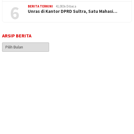
6
BERITA TERKINI
41,003x Dibaca
Unras di Kantor DPRD Sultra, Satu Mahasi…
ARSIP BERITA
Arsip
Berita