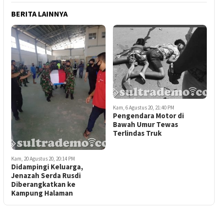
BERITA LAINNYA
Kam, 6 Agustus 20, 21:40 PM
Pengendara Motor di
Bawah Umur Tewas
Terlindas Truk
Kam, 20 Agustus 20, 20:14 PM
Didampingi Keluarga,
Jenazah Serda Rusdi
Diberangkatkan ke
Kampung Halaman