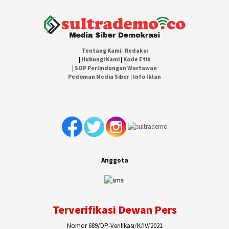
Tentang Kami
|
Redaksi
|
Hubungi Kami
|
Kode Etik
|
SOP Perlindungan Wartawan
Pedoman Media Siber
|
Info Iklan
Anggota
Terverifikasi Dewan Pers
Nomor 689/DP-Verifikasi/K/IV/2021