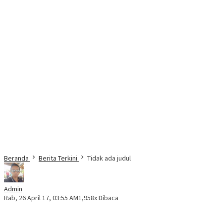
Beranda
Berita Terkini
Tidak ada judul
Admin
Rab, 26 April 17, 03:55 AM
1,958x Dibaca