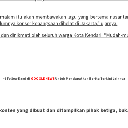
a malam itu akan membawakan lagu yang bertema nusantar
umnya konser kebangsaan dihelat di Jakarta,” ujarnya.
r dan dinikmati oleh seluruh warga Kota Kendari. “Mudah-m
*) Follow Kami di
GOOGLE NEWS
Untuk Mendapatkan Berita Terkini Lainnya
nten yang dibuat dan ditampilkan pihak ketiga, bukan