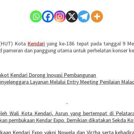
 (HUT) Kota
Kendari
yang ke-186 tepat pada tanggal 9 M
nd pameran dan panggung utama untuk perhelatan konser ke
emkot Kendari Dorong Inovasi Pembangunan
yelenggara Layanan Melalui Entry Meeting Penilaian Malad
oleh Wali Kota Kendari, Asrun yang bertempat di Pelat
hkan pembukaan Kendar Expo. Demikian dikatakan Sekda Kot
kaan Kendari Expo yakni Nowela dan Virzha serta kehadira