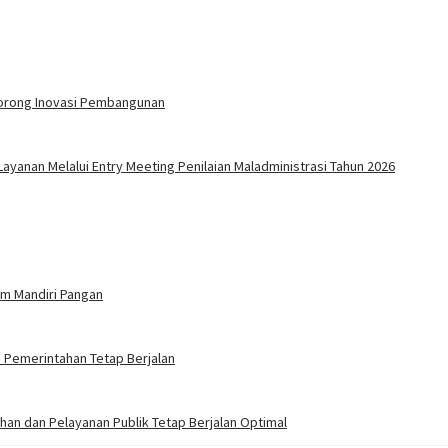
Dorong Inovasi Pembangunan
yanan Melalui Entry Meeting Penilaian Maladministrasi Tahun 2026
m Mandiri Pangan
n Pemerintahan Tetap Berjalan
ahan dan Pelayanan Publik Tetap Berjalan Optimal