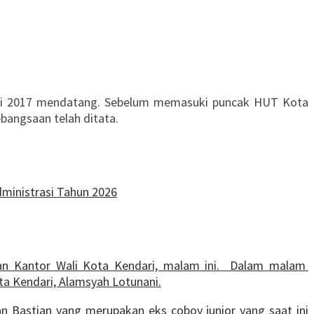
ei 2017 mendatang. Sebelum memasuki puncak HUT Kota
bangsaan telah ditata.
ministrasi Tahun 2026
aran Kantor Wali Kota Kendari, malam ini. Dalam malam
a Kendari, Alamsyah Lotunani.
n Bastian yang merupakan eks coboy junior yang saat ini