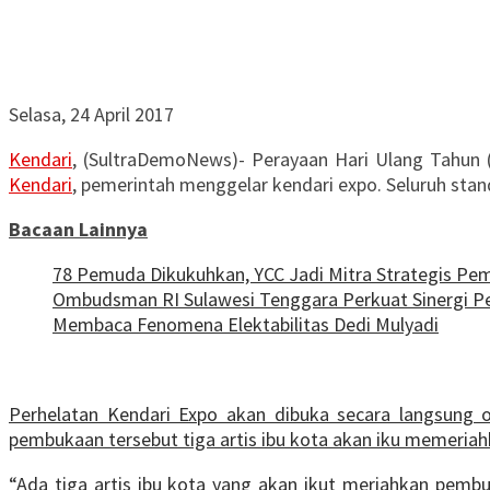
Selasa, 24 April 2017
Kendari
, (SultraDemoNews)- Perayaan Hari Ulang Tahun
Kendari
, pemerintah menggelar kendari expo. Seluruh sta
Bacaan Lainnya
78 Pemuda Dikukuhkan, YCC Jadi Mitra Strategis P
Ombudsman RI Sulawesi Tenggara Perkuat Sinergi Pen
Membaca Fenomena Elektabilitas Dedi Mulyadi
Perhelatan Kendari Expo akan dibuka secara langsung 
pembukaan tersebut tiga artis ibu kota akan iku memeria
“Ada tiga artis ibu kota yang akan ikut meriahkan pembu