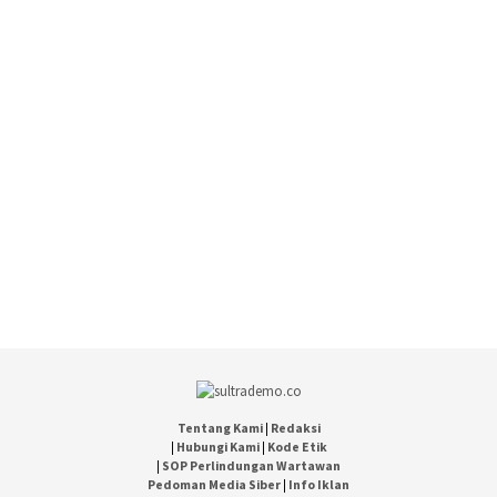
Tentang Kami
|
Redaksi
|
Hubungi Kami
|
Kode Etik
|
SOP Perlindungan Wartawan
Pedoman Media Siber
|
Info Iklan