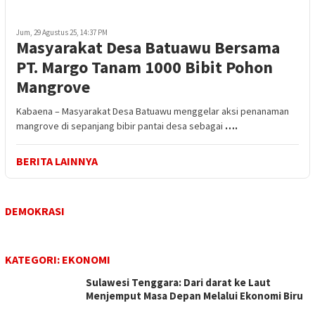
Jum, 29 Agustus 25, 14:37 PM
Masyarakat Desa Batuawu Bersama
PT. Margo Tanam 1000 Bibit Pohon
Mangrove
Kabaena – Masyarakat Desa Batuawu menggelar aksi penanaman
mangrove di sepanjang bibir pantai desa sebagai
….
BERITA LAINNYA
DEMOKRASI
KATEGORI:
EKONOMI
Sulawesi Tenggara: Dari darat ke Laut
Menjemput Masa Depan Melalui Ekonomi Biru