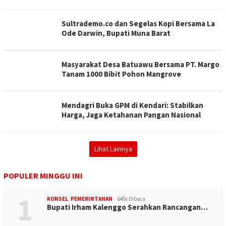
Sultrademo.co dan Segelas Kopi Bersama La
Ode Darwin, Bupati Muna Barat
Masyarakat Desa Batuawu Bersama PT. Margo
Tanam 1000 Bibit Pohon Mangrove
Mendagri Buka GPM di Kendari: Stabilkan
Harga, Jaga Ketahanan Pangan Nasional
Lihat Lainnya
POPULER MINGGU INI
1
KONSEL
,
PEMERINTAHAN
640x Dibaca
Bupati Irham Kalenggo Serahkan Rancangan…