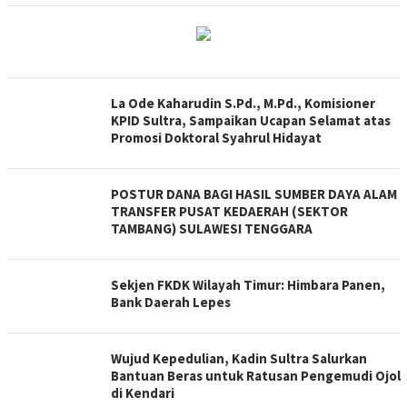
La Ode Kaharudin S.Pd., M.Pd., Komisioner
KPID Sultra, Sampaikan Ucapan Selamat atas
Promosi Doktoral Syahrul Hidayat
POSTUR DANA BAGI HASIL SUMBER DAYA ALAM
TRANSFER PUSAT KEDAERAH (SEKTOR
TAMBANG) SULAWESI TENGGARA
Sekjen FKDK Wilayah Timur: Himbara Panen,
Bank Daerah Lepes
Wujud Kepedulian, Kadin Sultra Salurkan
Bantuan Beras untuk Ratusan Pengemudi Ojol
di Kendari