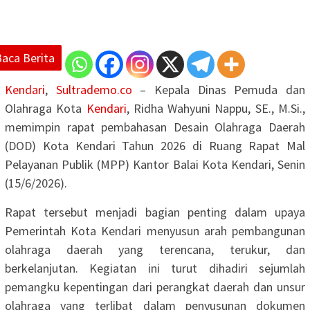
Baca Berita
Kendari
,
Sultrademo.co
– Kepala Dinas Pemuda dan
Olahraga Kota
Kendari
, Ridha Wahyuni Nappu, SE., M.Si.,
memimpin rapat pembahasan Desain Olahraga Daerah
(DOD) Kota Kendari Tahun 2026 di Ruang Rapat Mal
Pelayanan Publik (MPP) Kantor Balai Kota Kendari, Senin
(15/6/2026).
Rapat tersebut menjadi bagian penting dalam upaya
Pemerintah Kota Kendari menyusun arah pembangunan
olahraga daerah yang terencana, terukur, dan
berkelanjutan. Kegiatan ini turut dihadiri sejumlah
pemangku kepentingan dari perangkat daerah dan unsur
olahraga yang terlibat dalam penyusunan dokumen