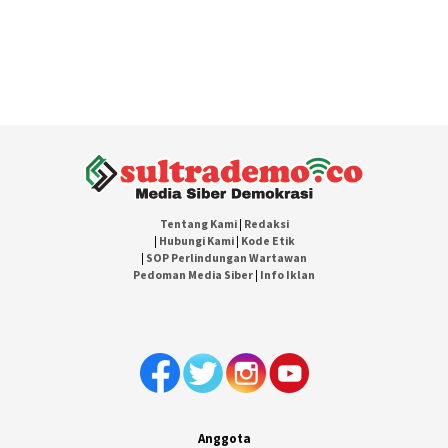
Tentang Kami
|
Redaksi
|
Hubungi Kami
|
Kode Etik
|
SOP Perlindungan Wartawan
Pedoman Media Siber
|
Info Iklan
Anggota