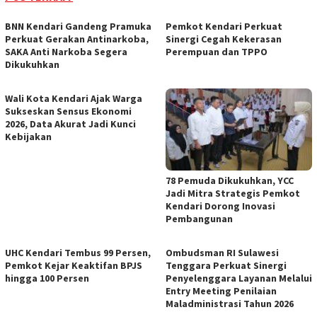
BNN Kendari Gandeng Pramuka
Pemkot Kendari Perkuat
Perkuat Gerakan Antinarkoba,
Sinergi Cegah Kekerasan
SAKA Anti Narkoba Segera
Perempuan dan TPPO
Dikukuhkan
Wali Kota Kendari Ajak Warga
Sukseskan Sensus Ekonomi
2026, Data Akurat Jadi Kunci
Kebijakan
78 Pemuda Dikukuhkan, YCC
Jadi Mitra Strategis Pemkot
Kendari Dorong Inovasi
Pembangunan
UHC Kendari Tembus 99 Persen,
Ombudsman RI Sulawesi
Pemkot Kejar Keaktifan BPJS
Tenggara Perkuat Sinergi
hingga 100 Persen
Penyelenggara Layanan Melalui
Entry Meeting Penilaian
Maladministrasi Tahun 2026