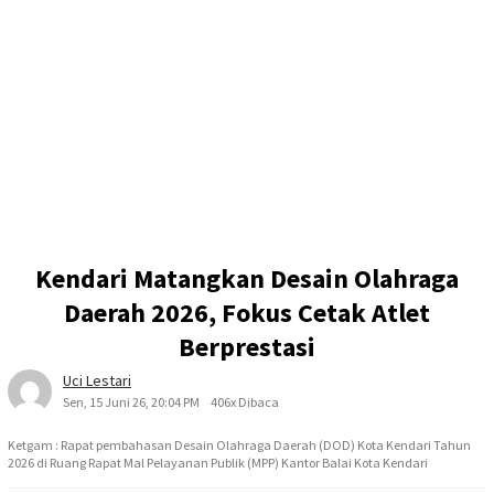
Kendari Matangkan Desain Olahraga
Daerah 2026, Fokus Cetak Atlet
Berprestasi
Uci Lestari
Sen, 15 Juni 26, 20:04 PM
406x Dibaca
Ketgam : Rapat pembahasan Desain Olahraga Daerah (DOD) Kota Kendari Tahun
2026 di Ruang Rapat Mal Pelayanan Publik (MPP) Kantor Balai Kota Kendari