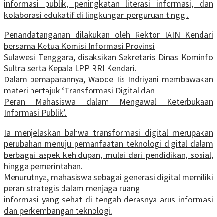
informasi publik, peningkatan literasi informasi, dan
kolaborasi edukatif di lingkungan perguruan tinggi.
Penandatanganan dilakukan oleh Rektor IAIN Kendari
bersama Ketua Komisi Informasi Provinsi
Sulawesi Tenggara, disaksikan Sekretaris Dinas Kominfo
Sultra serta Kepala LPP RRI Kendari.
Dalam pemaparannya, Waode Iis Indriyani membawakan
materi bertajuk ‘Transformasi Digital dan
Peran Mahasiswa dalam Mengawal Keterbukaan
Informasi Publik’.
Ia menjelaskan bahwa transformasi digital merupakan
perubahan menuju pemanfaatan teknologi digital dalam
berbagai aspek kehidupan, mulai dari pendidikan, sosial,
hingga pemerintahan.
Menurutnya, mahasiswa sebagai generasi digital memiliki
peran strategis dalam menjaga ruang
informasi yang sehat di tengah derasnya arus informasi
dan perkembangan teknologi.