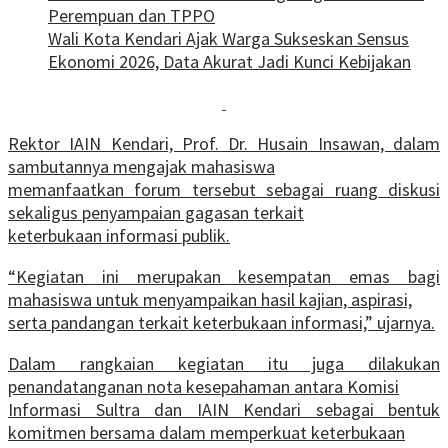
Perempuan dan TPPO
Wali Kota Kendari Ajak Warga Sukseskan Sensus
Ekonomi 2026, Data Akurat Jadi Kunci Kebijakan
Rektor IAIN Kendari, Prof. Dr. Husain Insawan, dalam
sambutannya mengajak mahasiswa
memanfaatkan forum tersebut sebagai ruang diskusi
sekaligus penyampaian gagasan terkait
keterbukaan informasi publik.
“Kegiatan ini merupakan kesempatan emas bagi
mahasiswa untuk menyampaikan hasil kajian, aspirasi,
serta pandangan terkait keterbukaan informasi,” ujarnya.
Dalam rangkaian kegiatan itu juga dilakukan
penandatanganan nota kesepahaman antara Komisi
Informasi Sultra dan IAIN Kendari sebagai bentuk
komitmen bersama dalam memperkuat keterbukaan