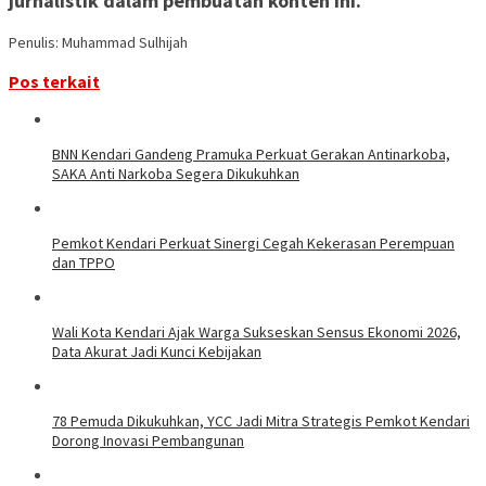
jurnalistik dalam pembuatan konten ini.
Penulis: Muhammad Sulhijah
Pos terkait
BNN Kendari Gandeng Pramuka Perkuat Gerakan Antinarkoba,
SAKA Anti Narkoba Segera Dikukuhkan
Pemkot Kendari Perkuat Sinergi Cegah Kekerasan Perempuan
dan TPPO
Wali Kota Kendari Ajak Warga Sukseskan Sensus Ekonomi 2026,
Data Akurat Jadi Kunci Kebijakan
78 Pemuda Dikukuhkan, YCC Jadi Mitra Strategis Pemkot Kendari
Dorong Inovasi Pembangunan