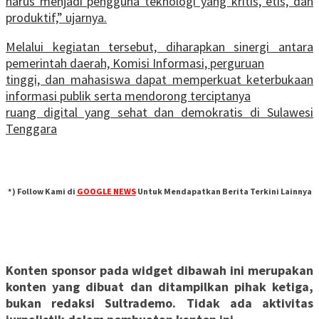
harus menjadi pengguna teknologi yang kritis, etis, dan
produktif,” ujarnya.
Melalui kegiatan tersebut, diharapkan sinergi antara
pemerintah daerah, Komisi Informasi, perguruan
tinggi, dan mahasiswa dapat memperkuat keterbukaan
informasi publik serta mendorong terciptanya
ruang digital yang sehat dan demokratis di Sulawesi
Tenggara
*) Follow Kami di
GOOGLE NEWS
Untuk Mendapatkan Berita Terkini Lainnya
Konten sponsor pada widget dibawah ini merupakan
konten yang dibuat dan ditampilkan pihak ketiga,
bukan redaksi Sultrademo. Tidak ada aktivitas