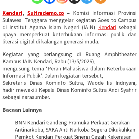
Kendari
,
Sultrademo.co
–
Komisi Informasi Provinsi
Sulawesi Tenggara menggelar kegiatan Goes to Campus
di Institut Agama Islam Negeri (IAIN)
Kendari
sebagai
upaya memperkuat keterbukaan informasi publik dan
literasi digital di kalangan generasi muda.
Kegiatan yang berlangsung di Ruang Amphitheater
Kampus IAIN Kendari, Rabu (13/5/2026),
mengusung tema ‘Peran Mahasiswa dalam Keterbukaan
Informasi Publik’. Dalam kegiatan tersebut,
Sekretaris Dinas Kominfo Sultra, Waode Iis Indriyani,
hadir mewakili Kepala Dinas Kominfo Sultra Andi Syahrir
sebagai narasumber.
Bacaan Lainnya
BNN Kendari Gandeng Pramuka Perkuat Gerakan
Antinarkoba, SAKA Anti Narkoba Segera Dikukuhkan
Pemkot Kendari Perkuat Sinergi Cegah Kekerasan