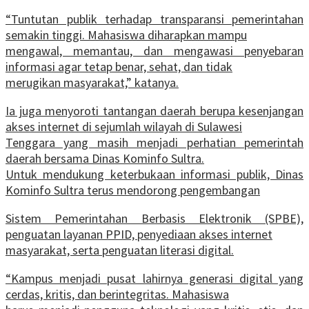
“Tuntutan publik terhadap transparansi pemerintahan
semakin tinggi. Mahasiswa diharapkan mampu
mengawal, memantau, dan mengawasi penyebaran
informasi agar tetap benar, sehat, dan tidak
merugikan masyarakat,” katanya.
Ia juga menyoroti tantangan daerah berupa kesenjangan
akses internet di sejumlah wilayah di Sulawesi
Tenggara yang masih menjadi perhatian pemerintah
daerah bersama Dinas Kominfo Sultra.
Untuk mendukung keterbukaan informasi publik, Dinas
Kominfo Sultra terus mendorong pengembangan
Sistem Pemerintahan Berbasis Elektronik (SPBE),
penguatan layanan PPID, penyediaan akses internet
masyarakat, serta penguatan literasi digital.
“Kampus menjadi pusat lahirnya generasi digital yang
cerdas, kritis, dan berintegritas. Mahasiswa