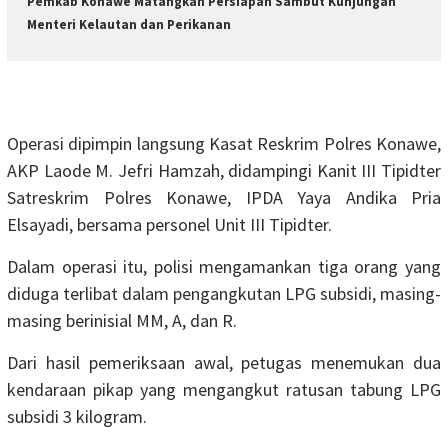
Pemkab Konawe Matangkan Persiapan Sambut Kunjungan
Menteri Kelautan dan Perikanan
Operasi dipimpin langsung Kasat Reskrim Polres Konawe,
AKP Laode M. Jefri Hamzah, didampingi Kanit III Tipidter
Satreskrim Polres Konawe, IPDA Yaya Andika Pria
Elsayadi, bersama personel Unit III Tipidter.
Dalam operasi itu, polisi mengamankan tiga orang yang
diduga terlibat dalam pengangkutan LPG subsidi, masing-
masing berinisial MM, A, dan R.
Dari hasil pemeriksaan awal, petugas menemukan dua
kendaraan pikap yang mengangkut ratusan tabung LPG
subsidi 3 kilogram.