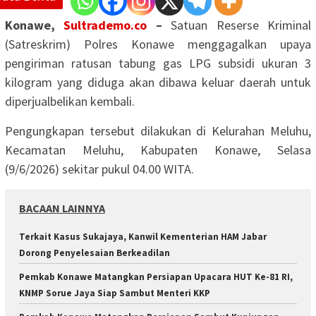
Konawe,
Sultrademo.co
–
Satuan Reserse Kriminal
(Satreskrim) Polres Konawe menggagalkan upaya
pengiriman ratusan tabung gas LPG subsidi ukuran 3
kilogram yang diduga akan dibawa keluar daerah untuk
diperjualbelikan kembali.
Pengungkapan tersebut dilakukan di Kelurahan Meluhu,
Kecamatan Meluhu, Kabupaten Konawe, Selasa
(9/6/2026) sekitar pukul 04.00 WITA.
BACAAN LAINNYA
‎Terkait Kasus Sukajaya, Kanwil Kementerian HAM Jabar
‎Dorong Penyelesaian Berkeadilan
Pemkab Konawe Matangkan Persiapan Upacara HUT Ke-81 RI,
KNMP Sorue Jaya Siap Sambut Menteri KKP