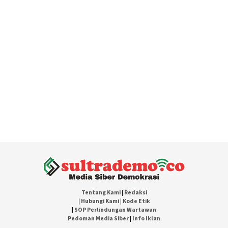
Tentang Kami
|
Redaksi
|
Hubungi Kami
|
Kode Etik
|
SOP Perlindungan Wartawan
Pedoman Media Siber
|
Info Iklan