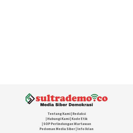
Tentang Kami
|
Redaksi
|
Hubungi Kami
|
Kode Etik
|
SOP Perlindungan Wartawan
Pedoman Media Siber
|
Info Iklan