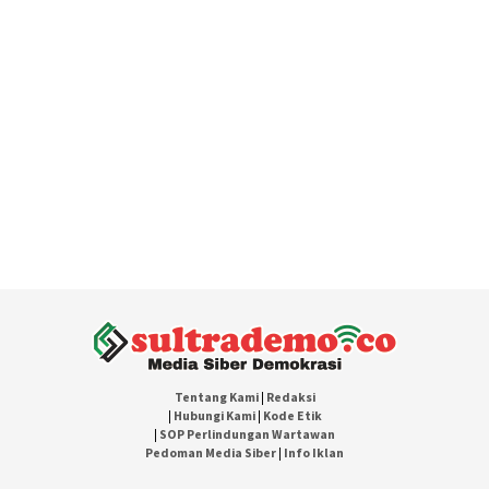
Tentang Kami
|
Redaksi
|
Hubungi Kami
|
Kode Etik
|
SOP Perlindungan Wartawan
Pedoman Media Siber
|
Info Iklan