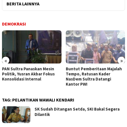
BERITA LAINNYA
DEMOKRASI
«
»
PAN Sultra Panaskan Mesin
Buntut Pemberitaan Majalah
Politik, Yusran Akbar Fokus
Tempo, Ratusan Kader
Konsolidasi Internal
NasDem Sultra Datangi
Kantor PWI
TAG:
PELANTIKAN WAWALI KENDARI
SK Sudah Ditangan Setda, SKI Bakal Segera
Dilantik