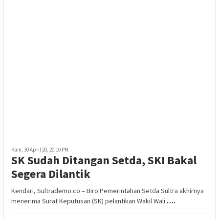
Kam, 30 April 20, 20:10 PM
SK Sudah Ditangan Setda, SKI Bakal
Segera Dilantik
Kendari, Sultrademo.co – Biro Pemerintahan Setda Sultra akhirnya
menerima Surat Keputusan (SK) pelantikan Wakil Wali
….