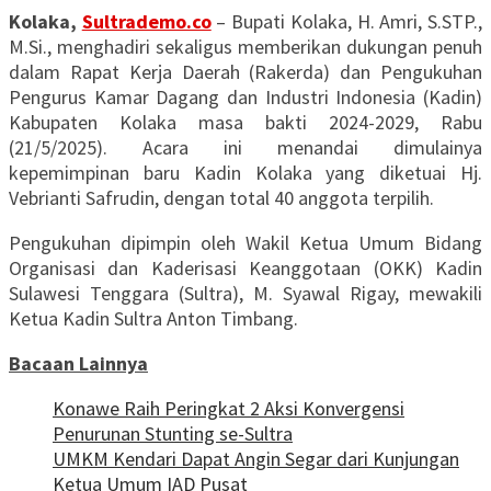
Kolaka,
Sultrademo.co
– Bupati Kolaka, H. Amri, S.STP.,
M.Si., menghadiri sekaligus memberikan dukungan penuh
dalam Rapat Kerja Daerah (Rakerda) dan Pengukuhan
Pengurus Kamar Dagang dan Industri Indonesia (Kadin)
Kabupaten Kolaka masa bakti 2024-2029, Rabu
(21/5/2025). Acara ini menandai dimulainya
kepemimpinan baru Kadin Kolaka yang diketuai Hj.
Vebrianti Safrudin, dengan total 40 anggota terpilih.
Pengukuhan dipimpin oleh Wakil Ketua Umum Bidang
Organisasi dan Kaderisasi Keanggotaan (OKK) Kadin
Sulawesi Tenggara (Sultra), M. Syawal Rigay, mewakili
Ketua Kadin Sultra Anton Timbang.
Bacaan Lainnya
Konawe Raih Peringkat 2 Aksi Konvergensi
Penurunan Stunting se-Sultra
UMKM Kendari Dapat Angin Segar dari Kunjungan
Ketua Umum IAD Pusat