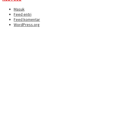
Masuk
Feed entri
Feed komentar
WordPress.org