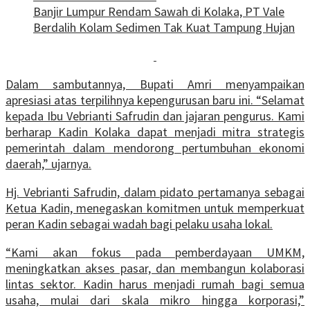
Banjir Lumpur Rendam Sawah di Kolaka, PT Vale
Berdalih Kolam Sedimen Tak Kuat Tampung Hujan
Dalam sambutannya, Bupati Amri menyampaikan
apresiasi atas terpilihnya kepengurusan baru ini. “Selamat
kepada Ibu Vebrianti Safrudin dan jajaran pengurus. Kami
berharap Kadin Kolaka dapat menjadi mitra strategis
pemerintah dalam mendorong pertumbuhan ekonomi
daerah,” ujarnya.
Hj. Vebrianti Safrudin, dalam pidato pertamanya sebagai
Ketua Kadin, menegaskan komitmen untuk memperkuat
peran Kadin sebagai wadah bagi pelaku usaha lokal.
“Kami akan fokus pada pemberdayaan UMKM,
meningkatkan akses pasar, dan membangun kolaborasi
lintas sektor. Kadin harus menjadi rumah bagi semua
usaha, mulai dari skala mikro hingga korporasi,”