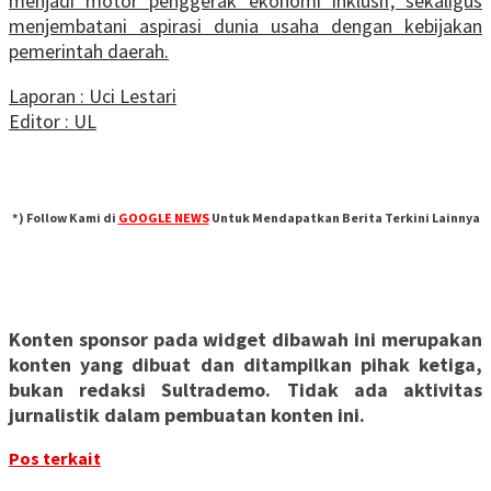
menjadi motor penggerak ekonomi inklusif, sekaligus
menjembatani aspirasi dunia usaha dengan kebijakan
pemerintah daerah.
Laporan : Uci Lestari
Editor : UL
*) Follow Kami di
GOOGLE NEWS
Untuk Mendapatkan Berita Terkini Lainnya
Konten sponsor pada widget dibawah ini merupakan
konten yang dibuat dan ditampilkan pihak ketiga,
bukan redaksi Sultrademo. Tidak ada aktivitas
jurnalistik dalam pembuatan konten ini.
Pos terkait