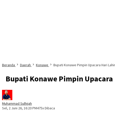
Beranda
Daerah
Konawe
Bupati Konawe Pimpin Upacara Hari Lahi
Bupati Konawe Pimpin Upacara H
Muhammad Sulhijah
Sel, 2 Juni 26, 16:20 PM
475x Dibaca