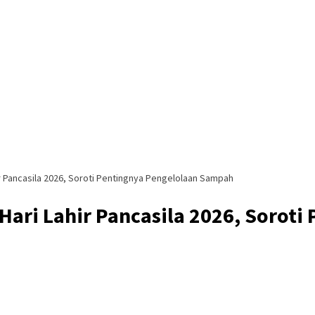
r Pancasila 2026, Soroti Pentingnya Pengelolaan Sampah
ari Lahir Pancasila 2026, Sorot