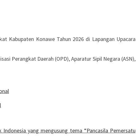
ngkat Kabupaten Konawe Tahun 2026 di Lapangan Upacara
sasi Perangkat Daerah (OPD), Aparatur Sipil Negara (ASN),
onal
l
ik Indonesia yang mengusung tema “Pancasila Pemersatu