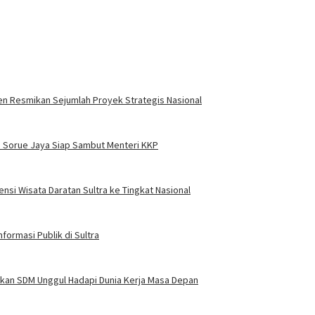
en Resmikan Sejumlah Proyek Strategis Nasional
 Sorue Jaya Siap Sambut Menteri KKP
si Wisata Daratan Sultra ke Tingkat Nasional
ormasi Publik di Sultra
pkan SDM Unggul Hadapi Dunia Kerja Masa Depan