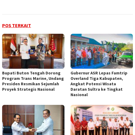
POS TERKAIT
Bupati Buton Tengah Dorong
Gubernur ASR Lepas Famtrip
Program Trans Marine, Undang
Overland Tiga Kabupaten,
Presiden Resmikan Sejumlah
Angkat Potensi Wisata
Proyek Strategis Nasional
Daratan Sultra ke Tingkat
Nasional