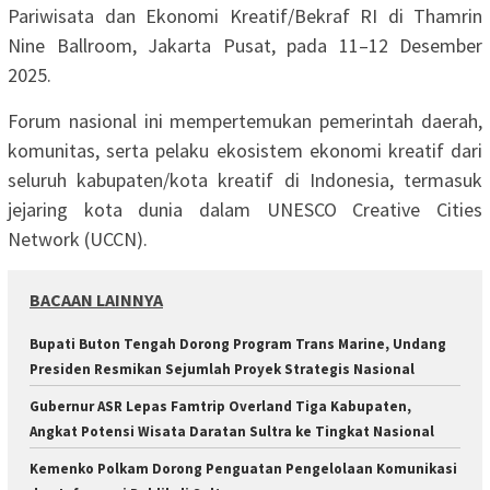
Pariwisata dan Ekonomi Kreatif/Bekraf RI di Thamrin
Nine Ballroom, Jakarta Pusat, pada 11–12 Desember
2025.
Forum nasional ini mempertemukan pemerintah daerah,
komunitas, serta pelaku ekosistem ekonomi kreatif dari
seluruh kabupaten/kota kreatif di Indonesia, termasuk
jejaring kota dunia dalam UNESCO Creative Cities
Network (UCCN).
BACAAN LAINNYA
Bupati Buton Tengah Dorong Program Trans Marine, Undang
Presiden Resmikan Sejumlah Proyek Strategis Nasional
Gubernur ASR Lepas Famtrip Overland Tiga Kabupaten,
Angkat Potensi Wisata Daratan Sultra ke Tingkat Nasional
Kemenko Polkam Dorong Penguatan Pengelolaan Komunikasi