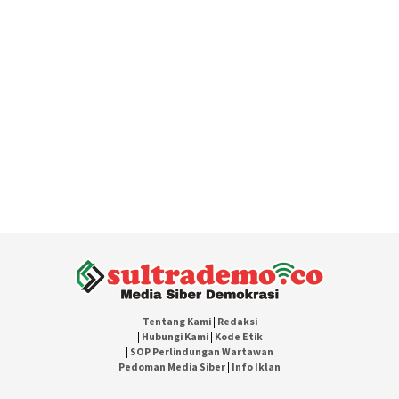
Tentang Kami
|
Redaksi
|
Hubungi Kami
|
Kode Etik
|
SOP Perlindungan Wartawan
Pedoman Media Siber
|
Info Iklan