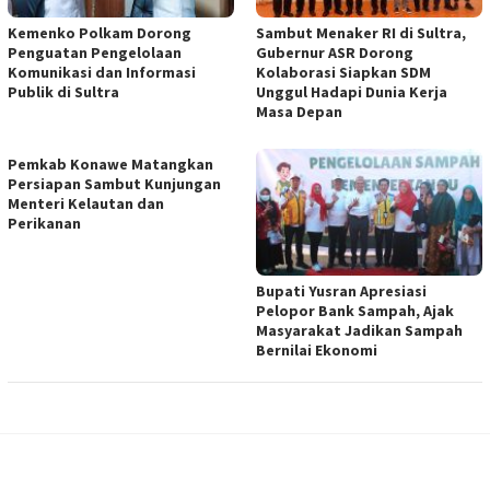
Kemenko Polkam Dorong
Sambut Menaker RI di Sultra,
Penguatan Pengelolaan
Gubernur ASR Dorong
Komunikasi dan Informasi
Kolaborasi Siapkan SDM
Publik di Sultra
Unggul Hadapi Dunia Kerja
Masa Depan
Pemkab Konawe Matangkan
Persiapan Sambut Kunjungan
Menteri Kelautan dan
Perikanan
Bupati Yusran Apresiasi
Pelopor Bank Sampah, Ajak
Masyarakat Jadikan Sampah
Bernilai Ekonomi