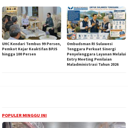
UHC Kendari Tembus 99 Persen,
Ombudsman RI Sulawesi
Pemkot Kejar Keaktifan BPJS
Tenggara Perkuat Sinergi
hingga 100 Persen
Penyelenggara Layanan Melalui
Entry Meeting Penilaian
Maladministrasi Tahun 2026
POPULER MINGGU INI