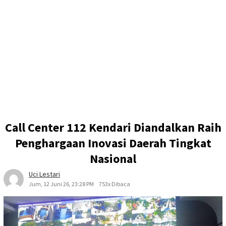
Call Center 112 Kendari Diandalkan Raih
Penghargaan Inovasi Daerah Tingkat
Nasional
Uci Lestari
Jum, 12 Juni 26, 23:28 PM
753x Dibaca