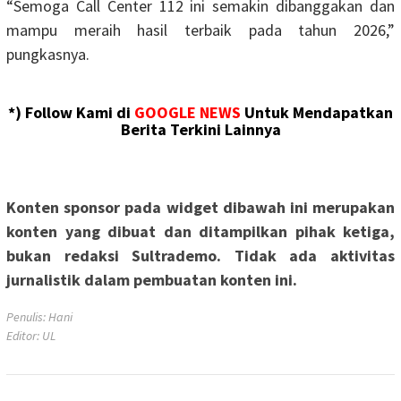
“Semoga Call Center 112 ini semakin dibanggakan dan
mampu meraih hasil terbaik pada tahun 2026,”
pungkasnya.
*) Follow Kami di
GOOGLE NEWS
Untuk Mendapatkan
Berita Terkini Lainnya
Konten sponsor pada widget dibawah ini merupakan
konten yang dibuat dan ditampilkan pihak ketiga,
bukan redaksi Sultrademo. Tidak ada aktivitas
jurnalistik dalam pembuatan konten ini.
Penulis: Hani
Editor: UL