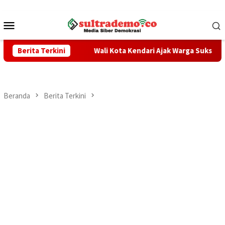
Loncat
ke
Menu
konten
Mobile
n TPPO
Berita Terkini
Wali Kota Kendari Ajak Warga Sukseskan Sensus Ek
Beranda
Berita Terkini