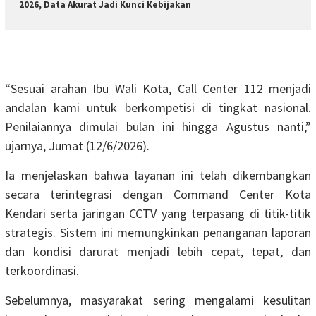
2026, Data Akurat Jadi Kunci Kebijakan
“Sesuai arahan Ibu Wali Kota, Call Center 112 menjadi
andalan kami untuk berkompetisi di tingkat nasional.
Penilaiannya dimulai bulan ini hingga Agustus nanti,”
ujarnya, Jumat (12/6/2026).
Ia menjelaskan bahwa layanan ini telah dikembangkan
secara terintegrasi dengan Command Center Kota
Kendari serta jaringan CCTV yang terpasang di titik-titik
strategis. Sistem ini memungkinkan penanganan laporan
dan kondisi darurat menjadi lebih cepat, tepat, dan
terkoordinasi.
Sebelumnya, masyarakat sering mengalami kesulitan