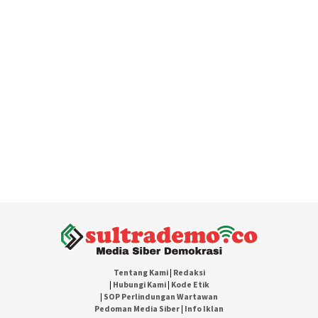
Tentang Kami
|
Redaksi
|
Hubungi Kami
|
Kode Etik
|
SOP Perlindungan Wartawan
Pedoman Media Siber
|
Info Iklan