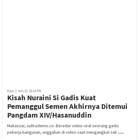
Kam, 1 Juni 23, 20:14 PM
Kisah Nuraini Si Gadis Kuat
Pemanggul Semen Akhirnya Ditemui
Pangdam XIV/Hasanuddin
Makassar, sultrademo.co- Beredar video viral seorang gadis
pekerja bangunan, unggahan di video saat mengangkat sak
….