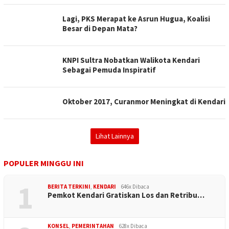
Lagi, PKS Merapat ke Asrun Hugua, Koalisi
Besar di Depan Mata?
KNPI Sultra Nobatkan Walikota Kendari
Sebagai Pemuda Inspiratif
Oktober 2017, Curanmor Meningkat di Kendari
Lihat Lainnya
POPULER MINGGU INI
1
BERITA TERKINI
,
KENDARI
646x Dibaca
Pemkot Kendari Gratiskan Los dan Retribu…
KONSEL
,
PEMERINTAHAN
628x Dibaca