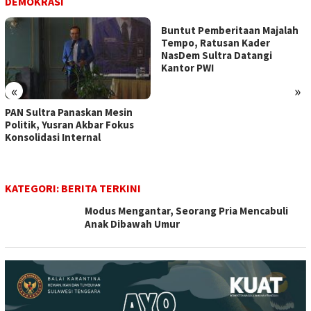
DEMOKRASI
Buntut Pemberitaan Majalah
Tempo, Ratusan Kader
NasDem Sultra Datangi
Kantor PWI
«
»
PAN Sultra Panaskan Mesin
Politik, Yusran Akbar Fokus
Konsolidasi Internal
KATEGORI:
BERITA TERKINI
Modus Mengantar, Seorang Pria Mencabuli
Anak Dibawah Umur