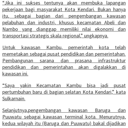
“Jika ini sukses tentunya akan membuka lapangan
pekerjaan bagi masyarakat Kota Kendari. Bukan hanya
itu, sebagai bagian dari pengembangan kawasan
pelabuhan dan industri, khusus kecamatan Abeli dan
Nambo yang dianggap memiliki nilai ekonomi dan
transportasi strategis skala regional,” ungkapnya.
Untuk kawasan Kambu, pemerintah kota telah
memetakan sebagai pusat pendidikan dan pemerintahan.
Pembangunan sarana dan prasana infrastruktur
pendidikan dan pemerintahan akan digalakkan di
kawasan ini.
“Saya yakin Kecamatan Kambu bisa jadi pusat
pertumbuhan baru di bagian selatan Kota Kendari,” kata
Sulkarnain.
Selanjutnya,pengembangan kawasan Baruga dan
Puuwatu sebagai kawasan terminal kota. Menurutnya,
kedua wilayah itu (Baruga dan Puuwatu) bakal dijadikan