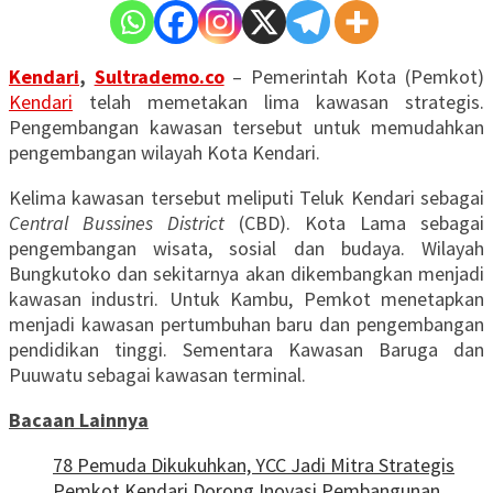
Kendari
,
Sultrademo.co
– Pemerintah Kota (Pemkot)
Kendari
telah memetakan lima kawasan strategis.
Pengembangan kawasan tersebut untuk memudahkan
pengembangan wilayah Kota Kendari.
Kelima kawasan tersebut meliputi Teluk Kendari sebagai
Central Bussines District
(CBD). Kota Lama sebagai
pengembangan wisata, sosial dan budaya. Wilayah
Bungkutoko dan sekitarnya akan dikembangkan menjadi
kawasan industri. Untuk Kambu, Pemkot menetapkan
menjadi kawasan pertumbuhan baru dan pengembangan
pendidikan tinggi. Sementara Kawasan Baruga dan
Puuwatu sebagai kawasan terminal.
Bacaan Lainnya
78 Pemuda Dikukuhkan, YCC Jadi Mitra Strategis
Pemkot Kendari Dorong Inovasi Pembangunan