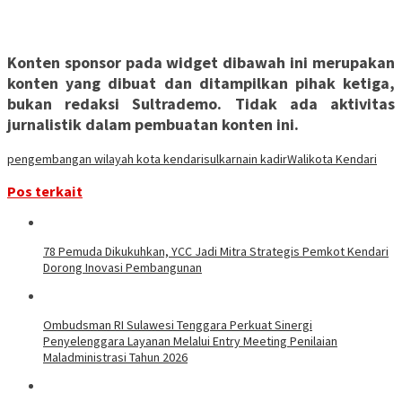
Konten sponsor pada widget dibawah ini merupakan
konten yang dibuat dan ditampilkan pihak ketiga,
bukan redaksi Sultrademo. Tidak ada aktivitas
jurnalistik dalam pembuatan konten ini.
pengembangan wilayah kota kendari
sulkarnain kadir
Walikota Kendari
Pos terkait
78 Pemuda Dikukuhkan, YCC Jadi Mitra Strategis Pemkot Kendari
Dorong Inovasi Pembangunan
Ombudsman RI Sulawesi Tenggara Perkuat Sinergi
Penyelenggara Layanan Melalui Entry Meeting Penilaian
Maladministrasi Tahun 2026