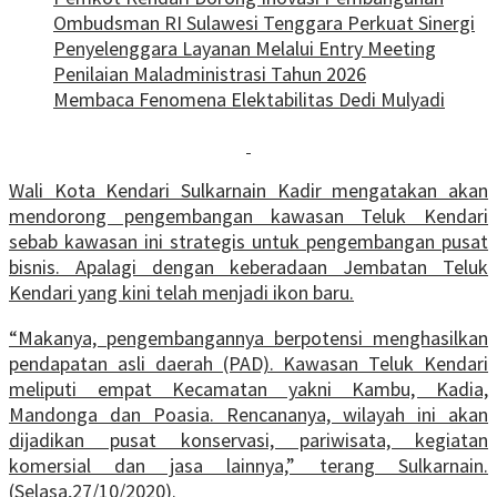
Ombudsman RI Sulawesi Tenggara Perkuat Sinergi
Penyelenggara Layanan Melalui Entry Meeting
Penilaian Maladministrasi Tahun 2026
Membaca Fenomena Elektabilitas Dedi Mulyadi
Wali Kota Kendari Sulkarnain Kadir mengatakan akan
mendorong pengembangan kawasan Teluk Kendari
sebab kawasan ini strategis untuk pengembangan pusat
bisnis. Apalagi dengan keberadaan Jembatan Teluk
Kendari yang kini telah menjadi ikon baru.
“Makanya, pengembangannya berpotensi menghasilkan
pendapatan asli daerah (PAD). Kawasan Teluk Kendari
meliputi empat Kecamatan yakni Kambu, Kadia,
Mandonga dan Poasia. Rencananya, wilayah ini akan
dijadikan pusat konservasi, pariwisata, kegiatan
komersial dan jasa lainnya,” terang Sulkarnain.
(Selasa,27/10/2020).