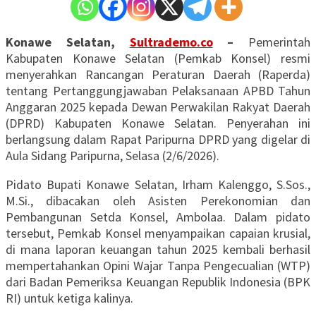
Konawe Selatan,
Sultrademo.co
–
Pemerintah
Kabupaten Konawe Selatan (Pemkab Konsel) resmi
menyerahkan Rancangan Peraturan Daerah (Raperda)
tentang Pertanggungjawaban Pelaksanaan APBD Tahun
Anggaran 2025 kepada Dewan Perwakilan Rakyat Daerah
(DPRD) Kabupaten Konawe Selatan. Penyerahan ini
berlangsung dalam Rapat Paripurna DPRD yang digelar di
Aula Sidang Paripurna, Selasa (2/6/2026).
Pidato Bupati Konawe Selatan, Irham Kalenggo, S.Sos.,
M.Si., dibacakan oleh Asisten Perekonomian dan
Pembangunan Setda Konsel, Ambolaa. Dalam pidato
tersebut, Pemkab Konsel menyampaikan capaian krusial,
di mana laporan keuangan tahun 2025 kembali berhasil
mempertahankan Opini Wajar Tanpa Pengecualian (WTP)
dari Badan Pemeriksa Keuangan Republik Indonesia (BPK
RI) untuk ketiga kalinya.