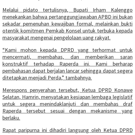
Melalui pidato tertulisnya, Bupati Irham Kalenggo
menekankan bahwa pertanggungjawaban APBD ini bukan
sekadar pemenuhan kewajiban formal, melainkan bukti
otentik komitmen Pemkab Konsel untuk terbuka kepada
masyarakat mengenai pengelolaan uang rakyat.
“Kami mohon kepada DPRD yang terhormat untuk
mencermati, membahas, dan memberikan saran
konstruktif terhadap Raperda ini. Kami berharap
pembahasan dapat berjalan lancar sehingga dapat segera
ditetapkan menjadi Perda,” tambahnya.
Merespons penyerahan tersebut, Ketua DPRD Konawe
Selatan, Hamrin, menyatakan kesiapan lembaga legislatif
untuk segera menindaklanjuti dan membahas draf
Raperda tersebut sesuai dengan mekanisme yang
berlaku.
Rapat paripurna ini dihadiri langsung oleh Ketua DPRD