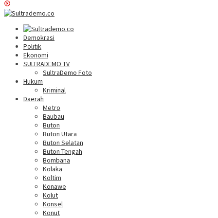
Demokrasi
Politik
Ekonomi
SULTRADEMO TV
SultraDemo Foto
Hukum
Kriminal
Daerah
Metro
Baubau
Buton
Buton Utara
Buton Selatan
Buton Tengah
Bombana
Kolaka
Koltim
Konawe
Kolut
Konsel
Konut