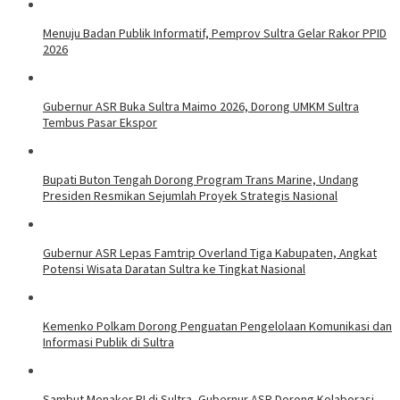
Menuju Badan Publik Informatif, Pemprov Sultra Gelar Rakor PPID
2026
Gubernur ASR Buka Sultra Maimo 2026, Dorong UMKM Sultra
Tembus Pasar Ekspor
Bupati Buton Tengah Dorong Program Trans Marine, Undang
Presiden Resmikan Sejumlah Proyek Strategis Nasional
Gubernur ASR Lepas Famtrip Overland Tiga Kabupaten, Angkat
Potensi Wisata Daratan Sultra ke Tingkat Nasional
Kemenko Polkam Dorong Penguatan Pengelolaan Komunikasi dan
Informasi Publik di Sultra
Sambut Menaker RI di Sultra, Gubernur ASR Dorong Kolaborasi