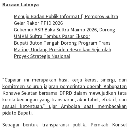
Bacaan Lainnya
Menuju Badan Publik Informatif, Pemprov Sultra
Gelar Rakor PPID 2026
Gubernur ASR Buka Sultra Maimo 2026, Dorong
UMKM Sultra Tembus Pasar Ekspor
Bupati Buton Tengah Dorong Program Trans
Marine, Undang Presiden Resmikan Sejumlah
Proyek Strategis Nasional
“Capaian ini merupakan hasil kerja keras, sinergi, dan
komitmen seluruh jajaran pemerintah daerah Kabupaten
Konawe Selatan bersama DPRD dalam mewujudkan tata
kelola keuangan yang transparan, akuntabel, efektif, dan
sesuai ketentuan,” ujar Ambolaa saat membacakan
pidato Bupati.
Sebagai bentuk transparansi publik, Pemkab Konsel