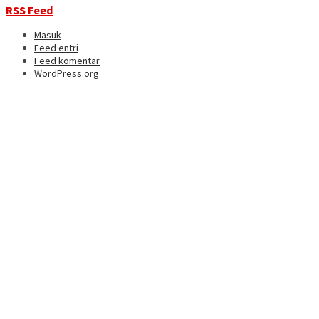
RSS Feed
Masuk
Feed entri
Feed komentar
WordPress.org