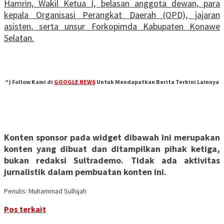
Hamrin, Wakil Ketua I, belasan anggota dewan, para
kepala Organisasi Perangkat Daerah (OPD), jajaran
asisten, serta unsur Forkopimda Kabupaten Konawe
Selatan.
*) Follow Kami di
GOOGLE NEWS
Untuk Mendapatkan Berita Terkini Lainnya
Konten sponsor pada widget dibawah ini merupakan
konten yang dibuat dan ditampilkan pihak ketiga,
bukan redaksi Sultrademo. Tidak ada aktivitas
jurnalistik dalam pembuatan konten ini.
Penulis: Muhammad Sulhijah
Pos terkait