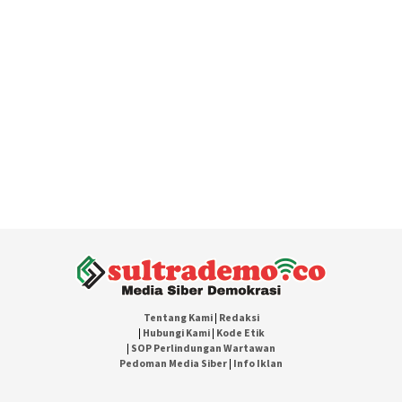
Tentang Kami
|
Redaksi
|
Hubungi Kami
|
Kode Etik
|
SOP Perlindungan Wartawan
Pedoman Media Siber
|
Info Iklan