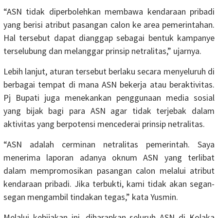
“ASN tidak diperbolehkan membawa kendaraan pribadi
yang berisi atribut pasangan calon ke area pemerintahan.
Hal tersebut dapat dianggap sebagai bentuk kampanye
terselubung dan melanggar prinsip netralitas,” ujarnya.
Lebih lanjut, aturan tersebut berlaku secara menyeluruh di
berbagai tempat di mana ASN bekerja atau beraktivitas.
Pj Bupati juga menekankan penggunaan media sosial
yang bijak bagi para ASN agar tidak terjebak dalam
aktivitas yang berpotensi mencederai prinsip netralitas.
“ASN adalah cerminan netralitas pemerintah. Saya
menerima laporan adanya oknum ASN yang terlibat
dalam mempromosikan pasangan calon melalui atribut
kendaraan pribadi. Jika terbukti, kami tidak akan segan-
segan mengambil tindakan tegas,” kata Yusmin.
Melalui kebijakan ini, diharapkan seluruh ASN di Kolaka