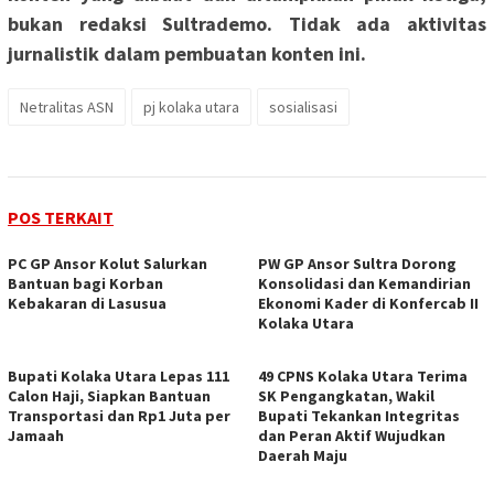
bukan redaksi Sultrademo. Tidak ada aktivitas
jurnalistik dalam pembuatan konten ini.
Netralitas ASN
pj kolaka utara
sosialisasi
POS TERKAIT
PC GP Ansor Kolut Salurkan
PW GP Ansor Sultra Dorong
Bantuan bagi Korban
Konsolidasi dan Kemandirian
Kebakaran di Lasusua
Ekonomi Kader di Konfercab II
Kolaka Utara
Bupati Kolaka Utara Lepas 111
49 CPNS Kolaka Utara Terima
Calon Haji, Siapkan Bantuan
SK Pengangkatan, Wakil
Transportasi dan Rp1 Juta per
Bupati Tekankan Integritas
Jamaah
dan Peran Aktif Wujudkan
Daerah Maju