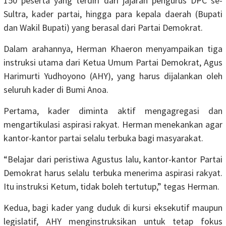
150 peserta yang terdiri dari jajaran pengurus DPC se-
Sultra, kader partai, hingga para kepala daerah (Bupati
dan Wakil Bupati) yang berasal dari Partai Demokrat.
Dalam arahannya, Herman Khaeron menyampaikan tiga
instruksi utama dari Ketua Umum Partai Demokrat, Agus
Harimurti Yudhoyono (AHY), yang harus dijalankan oleh
seluruh kader di Bumi Anoa.
Pertama, kader diminta aktif mengagregasi dan
mengartikulasi aspirasi rakyat. Herman menekankan agar
kantor-kantor partai selalu terbuka bagi masyarakat.
“Belajar dari peristiwa Agustus lalu, kantor-kantor Partai
Demokrat harus selalu terbuka menerima aspirasi rakyat.
Itu instruksi Ketum, tidak boleh tertutup,” tegas Herman.
Kedua, bagi kader yang duduk di kursi eksekutif maupun
legislatif, AHY menginstruksikan untuk tetap fokus