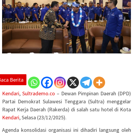
Baca Berita
Kendari
,
Sultrademo.co
– Dewan Pimpinan Daerah (DPD)
Partai Demokrat Sulawesi Tenggara (Sultra) menggelar
Rapat Kerja Daerah (Rakerda) di salah satu hotel di Kota
Kendari
, Selasa (23/12/2025).
Agenda konsolidasi organisasi ini dihadiri langsung oleh