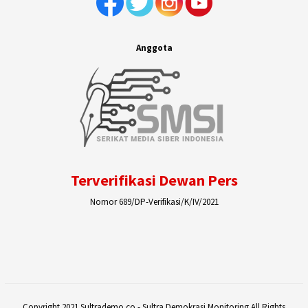
Anggota
Terverifikasi Dewan Pers
Nomor 689/DP-Verifikasi/K/IV/2021
Copyright 2021 Sultrademo.co - Sultra Demokrasi Monitoring All Rights