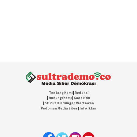
Tentang Kami
|
Redaksi
|
Hubungi Kami
|
Kode Etik
|
SOP Perlindungan Wartawan
Pedoman Media Siber
|
Info Iklan