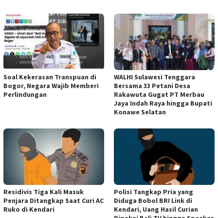
‎Soal Kekerasan Transpuan di
WALHI Sulawesi Tenggara
Bogor, Negara Wajib Memberi
Bersama 33 Petani Desa
Perlindungan
Rakawuta Gugat PT Merbau
Jaya Indah Raya hingga Bupati
Konawe Selatan
Residivis Tiga Kali Masuk
Polisi Tangkap Pria yang
Penjara Ditangkap Saat Curi AC
Diduga Bobol BRI Link di
Ruko di Kendari
Kendari, Uang Hasil Curian