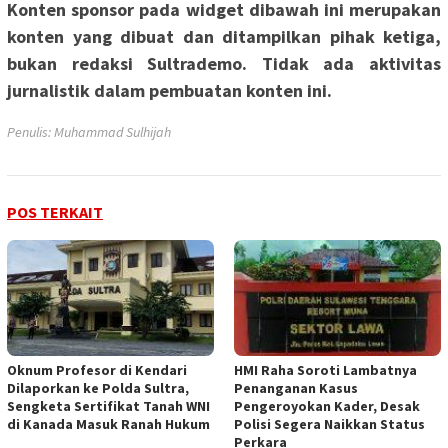
Konten sponsor pada widget dibawah ini merupakan
konten yang dibuat dan ditampilkan pihak ketiga,
bukan redaksi Sultrademo. Tidak ada aktivitas
jurnalistik dalam pembuatan konten ini.
Penulis: Muhammad Sulhijah
POS TERKAIT
Oknum Profesor di Kendari
HMI Raha Soroti Lambatnya
Dilaporkan ke Polda Sultra,
Penanganan Kasus
Sengketa Sertifikat Tanah WNI
Pengeroyokan Kader, Desak
di Kanada Masuk Ranah Hukum
Polisi Segera Naikkan Status
Perkara