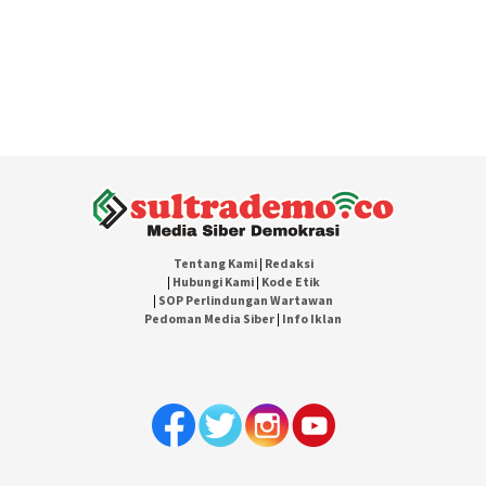
Tentang Kami
|
Redaksi
|
Hubungi Kami
|
Kode Etik
|
SOP Perlindungan Wartawan
Pedoman Media Siber
|
Info Iklan