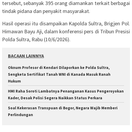
tersebut, sebanyak 395 orang diamankan terkait berbagai
tindak pidana dan penyakit masyarakat.
Hasil operasi itu disampaikan Kapolda Sultra, Brigjen Pol.
Himawan Bayu Aji, dalam konferensi pers di Tribun Presisi
Polda Sultra, Rabu (10/6/2026).
BACAAN LAINNYA
Oknum Profesor di Kendari Dilaporkan ke Polda Sultra,
Sengketa Sertifikat Tanah WNI di Kanada Masuk Ranah
Hukum
HMI Raha Soroti Lambatnya Penanganan Kasus Pengeroyokan
Kader, Desak Polisi Segera Naikkan Status Perkara
‎Soal Kekerasan Transpuan di Bogor, Negara Wajib Memberi
Perlindungan