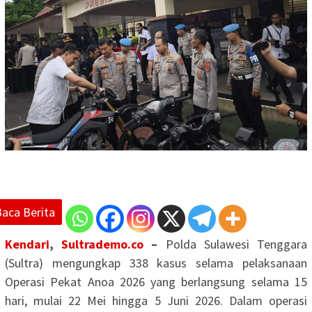
Baca Berita
Kendari
,
Sultrademo.co
–
Polda Sulawesi Tenggara
(Sultra) mengungkap 338 kasus selama pelaksanaan
Operasi Pekat Anoa 2026 yang berlangsung selama 15
hari, mulai 22 Mei hingga 5 Juni 2026. Dalam operasi