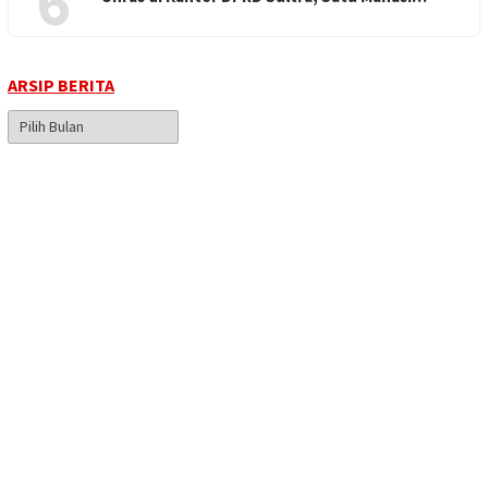
6
ARSIP BERITA
Arsip
Berita