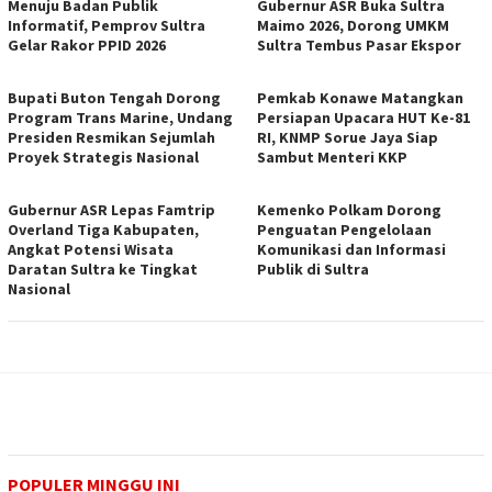
Menuju Badan Publik
Gubernur ASR Buka Sultra
Informatif, Pemprov Sultra
Maimo 2026, Dorong UMKM
Gelar Rakor PPID 2026
Sultra Tembus Pasar Ekspor
Bupati Buton Tengah Dorong
Pemkab Konawe Matangkan
Program Trans Marine, Undang
Persiapan Upacara HUT Ke-81
Presiden Resmikan Sejumlah
RI, KNMP Sorue Jaya Siap
Proyek Strategis Nasional
Sambut Menteri KKP
Gubernur ASR Lepas Famtrip
Kemenko Polkam Dorong
Overland Tiga Kabupaten,
Penguatan Pengelolaan
Angkat Potensi Wisata
Komunikasi dan Informasi
Daratan Sultra ke Tingkat
Publik di Sultra
Nasional
POPULER MINGGU INI