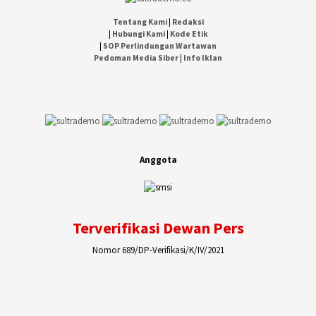
Tentang Kami
|
Redaksi
|
Hubungi Kami
|
Kode Etik
|
SOP Perlindungan Wartawan
Pedoman Media Siber
|
Info Iklan
Anggota
Terverifikasi Dewan Pers
Nomor 689/DP-Verifikasi/K/IV/2021