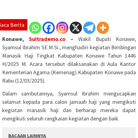
Baca Berita
Konawe,
Sultrademo.co
–
Wakil Bupati Konawe,
Syamsul Ibrahim SE.M.Si., menghadiri kegiatan Bimbingan
Manasik Haji Tingkat Kabupaten Konawe Tahun 1446
H/2025 M. Acara tersebut dilaksanakan di Aula Kantor
Kementerian Agama (Kemenag) Kabupaten Konawe pada
Rabu (12/03/2025).
Dalam sambutannya, Syamsul Ibrahim mengucapkan
selamat kepada para calon jamaah haji yang mengikuti
kegiatan manasik haji dan berharap mereka dapat
mengikuti seluruh rangkaian kegiatan dengan baik.
BACAAN LAINNYA