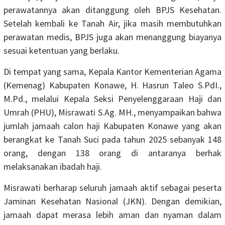
perawatannya akan ditanggung oleh BPJS Kesehatan.
Setelah kembali ke Tanah Air, jika masih membutuhkan
perawatan medis, BPJS juga akan menanggung biayanya
sesuai ketentuan yang berlaku.
Di tempat yang sama, Kepala Kantor Kementerian Agama
(Kemenag) Kabupaten Konawe, H. Hasrun Taleo S.PdI.,
M.Pd., melalui Kepala Seksi Penyelenggaraan Haji dan
Umrah (PHU), Misrawati S.Ag. MH., menyampaikan bahwa
jumlah jamaah calon haji Kabupaten Konawe yang akan
berangkat ke Tanah Suci pada tahun 2025 sebanyak 148
orang, dengan 138 orang di antaranya berhak
melaksanakan ibadah haji.
Misrawati berharap seluruh jamaah aktif sebagai peserta
Jaminan Kesehatan Nasional (JKN). Dengan demikian,
jamaah dapat merasa lebih aman dan nyaman dalam