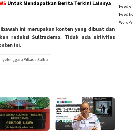
WS
Untuk Mendapatkan Berita Terkini Lainnya
Feed en
Feed k
WordPr
ibawah ini merupakan konten yang dibuat dan
kan redaksi Sultrademo. Tidak ada aktivitas
nten ini.
nyelenggara Pilkada Sultra