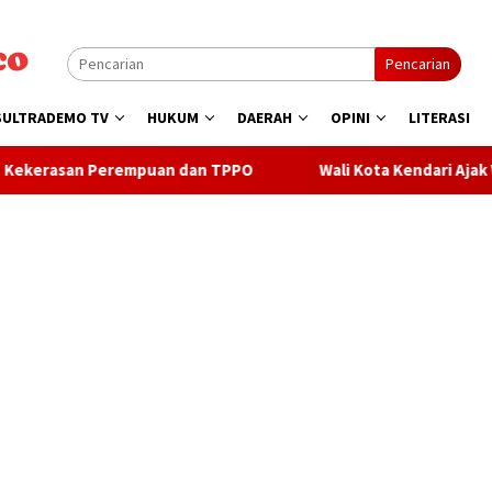
Pencarian
SULTRADEMO TV
HUKUM
DAERAH
OPINI
LITERASI
puan dan TPPO
Wali Kota Kendari Ajak Warga Sukseskan Se