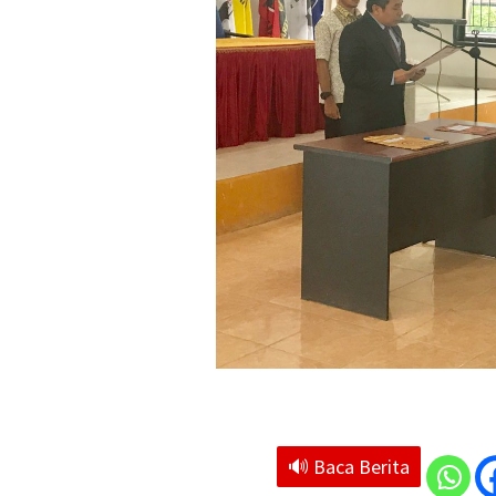
🔊 Baca Berita