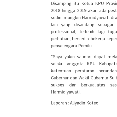
Disamping itu Ketua KPU Provi
2018 hingga 2019 akan ada pesta
sedini mungkin Harmidyawati diw
lain yang disandang sebagai
professional, terlebih lagi t
perhatian, bersedia bekerja se
penyelengara Pemilu.
“Saya yakin saudari dapat mela
selaku anggota KPU Kabupate
ketentuan peraturan perunda
Gubernur dan Wakil Gubernur Sult
sukses dan berkualiatas se
Harmidiyawati.
Laporan : Aliyadin Koteo