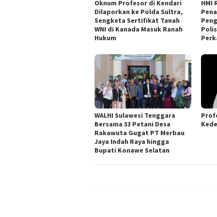
Oknum Profesor di Kendari
HMI 
Dilaporkan ke Polda Sultra,
Pena
Sengketa Sertifikat Tanah
Peng
WNI di Kanada Masuk Ranah
Poli
Hukum
Perk
WALHI Sulawesi Tenggara
Prof
Bersama 33 Petani Desa
Kede
Rakawuta Gugat PT Merbau
Jaya Indah Raya hingga
Bupati Konawe Selatan