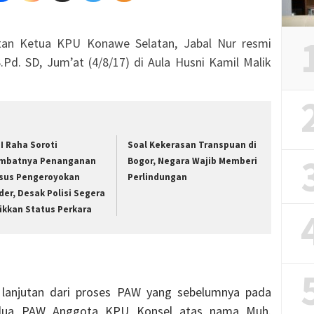
an Ketua KPU Konawe Selatan, Jabal Nur resmi
.Pd. SD, Jum’at (4/8/17) di Aula Husni Kamil Malik
I Raha Soroti
‎Soal Kekerasan Transpuan di
mbatnya Penanganan
Bogor, Negara Wajib Memberi
sus Pengeroyokan
Perlindungan
der, Desak Polisi Segera
ikkan Status Perkara
 lanjutan dari proses PAW yang sebelumnya pada
k dua PAW Anggota KPU Konsel atas nama Muh.