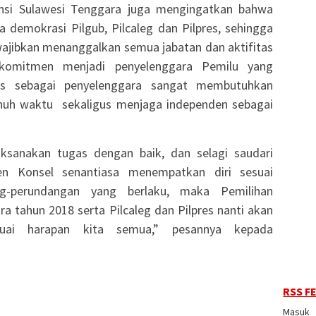
nsi Sulawesi Tenggara juga mengingatkan bahwa
 demokrasi Pilgub, Pilcaleg dan Pilpres, sehingga
ajibkan menanggalkan semua jabatan dan aktifitas
 komitmen menjadi penyelenggara Pemilu yang
ugas sebagai penyelenggara sangat membutuhkan
penuh waktu sekaligus menjaga independen sebagai
ksanakan tugas dengan baik, dan selagi saudari
n Konsel senantiasa menempatkan diri sesuai
ng-perundangan yang berlaku, maka Pemilihan
ra tahun 2018 serta Pilcaleg dan Pilpres nanti akan
suai harapan kita semua,” pesannya kepada
RSS F
Masuk