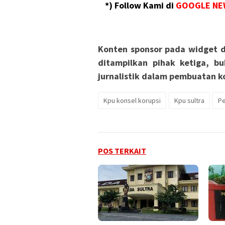
*) Follow Kami di
GOOGLE NE
Konten sponsor pada widget d
ditampilkan pihak ketiga, bu
jurnalistik dalam pembuatan ko
Kpu konsel korupsi
Kpu sultra
Pe
POS TERKAIT