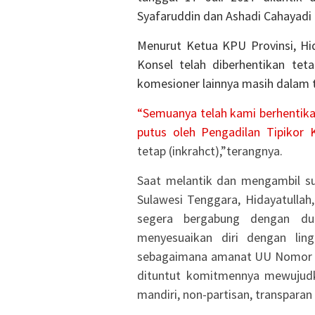
Syafaruddin dan Ashadi Cahayadi
Menurut Ketua KPU Provinsi, Hi
Konsel telah diberhentikan tet
komesioner lainnya masih dalam 
“Semuanya telah kami berhentikan
putus oleh Pengadilan Tipikor
tetap (inkrahct),”terangnya.
Saat melantik dan mengambil su
Sulawesi Tenggara, Hidayatullah
segera bergabung dengan du
menyesuaikan diri dengan lin
sebagaimana amanat UU Nomor 1
dituntut komitmennya mewujudk
mandiri, non-partisan, transpara