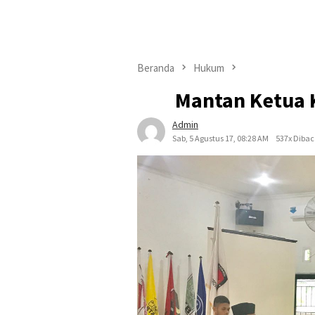
Beranda
Hukum
Mantan Ketua 
Admin
Sab, 5 Agustus 17, 08:28 AM
537x Diba