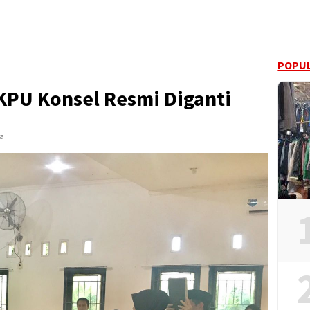
POPUL
KPU Konsel Resmi Diganti
ca