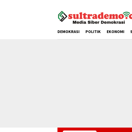
Loncat
tutup
ke
konten
DEMOKRASI
POLITIK
EKONOMI