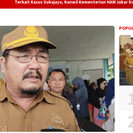
 Kasus Sukajaya, Kanwil Kementerian HAM Jabar ‎Dorong Penyeles
POPUL