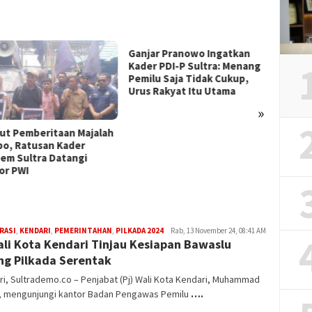
Ganjar Pranowo Ingatkan
Relaw
Kader PDI-P Sultra: Menang
Gelar 
Pemilu Saja Tidak Cukup,
Meria
Urus Rakyat Itu Utama
Kepul
»
ut Pemberitaan Majalah
o, Ratusan Kader
em Sultra Datangi
or PWI
RASI
,
KENDARI
,
PEMERINTAHAN
,
PILKADA 2024
Muhammad
Rab, 13 November 24, 08:41 AM
ali Kota Kendari Tinjau Kesiapan Bawaslu
Sulhijah
ng Pilkada Serentak
i, Sultrademo.co – Penjabat (Pj) Wali Kota Kendari, Muhammad
, mengunjungi kantor Badan Pengawas Pemilu
….