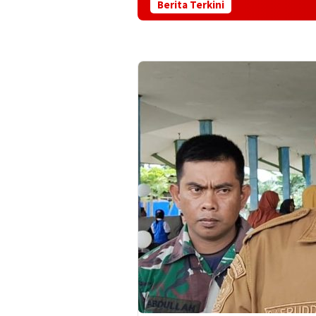
Berita Terkini
‎Terkait