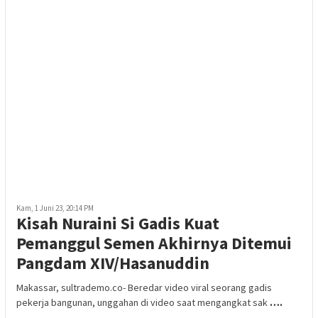
Kam, 1 Juni 23, 20:14 PM
Kisah Nuraini Si Gadis Kuat
Pemanggul Semen Akhirnya Ditemui
Pangdam XIV/Hasanuddin
Makassar, sultrademo.co- Beredar video viral seorang gadis
pekerja bangunan, unggahan di video saat mengangkat sak
….