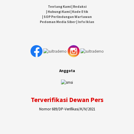
Tentang Kami
|
Redaksi
|
Hubungi Kami
|
Kode Etik
|
SOP Perlindungan Wartawan
Pedoman Media Siber
|
Info Iklan
Anggota
Terverifikasi Dewan Pers
Nomor 689/DP-Verifikasi/K/IV/2021