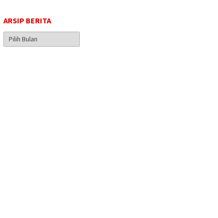
ARSIP BERITA
Arsip
Berita