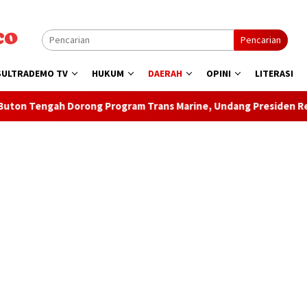
Pencarian
SULTRADEMO TV
HUKUM
DAERAH
OPINI
LITERASI
ram Trans Marine, Undang Presiden Resmikan Sejumlah Proyek S