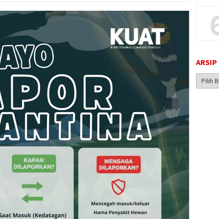
ARSIP
Arsip
Berita