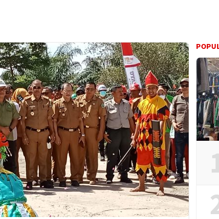
POPUL