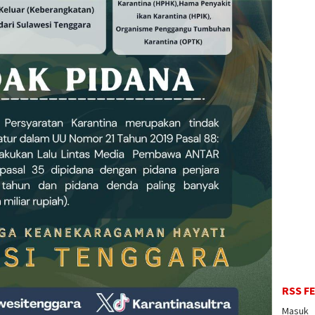
RSS F
Masuk